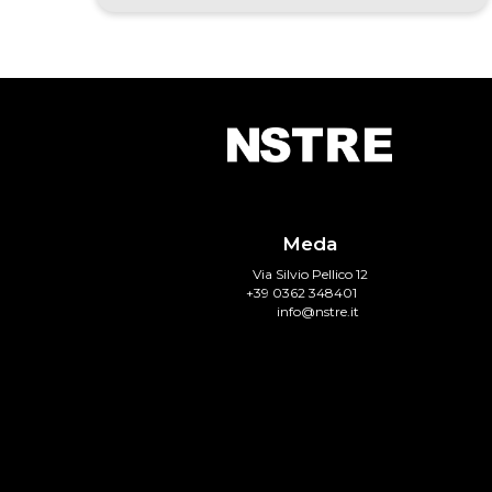
Meda
Via Silvio Pellico 12
+39 0362 348401
info@nstre.it