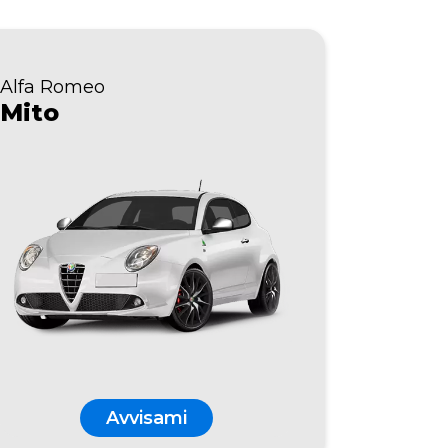
Alfa Romeo
Mito
Avvisami