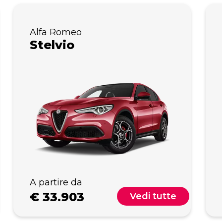
Alfa Romeo
Stelvio
A partire da
€
33.903
Vedi tutte