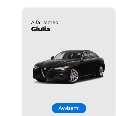
Alfa Romeo
Giulia
Avvisami