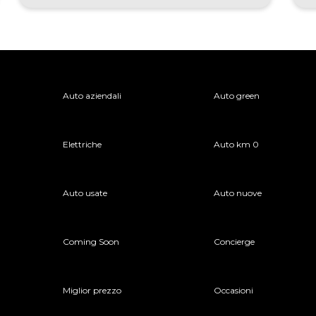
Auto aziendali
Auto green
Elettriche
Auto km 0
Auto usate
Auto nuove
Coming Soon
Concierge
Miglior prezzo
Occasioni