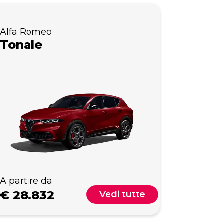
Alfa Romeo
Tonale
A partire da
€
28.832
Vedi tutte