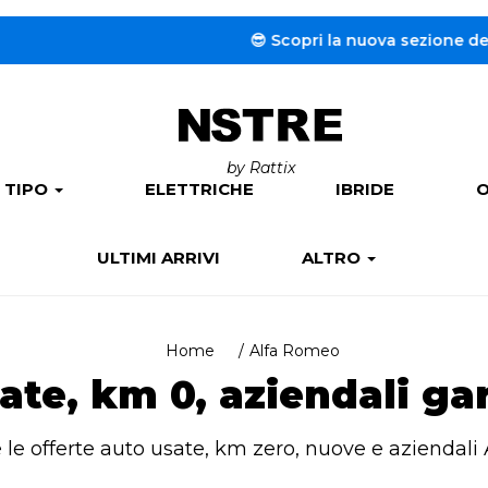
😎 Scopri la nuova sezione dedicata
by Rattix
 TIPO
ELETTRICHE
IBRIDE
O
ULTIMI ARRIVI
ALTRO
Home
Alfa Romeo
te, km 0, aziendali ga
e le offerte auto usate, km zero, nuove e aziendali