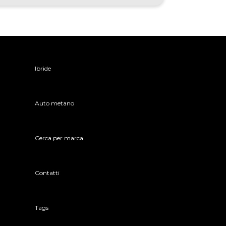
Ibride
Auto metano
Cerca per marca
Contatti
Tags