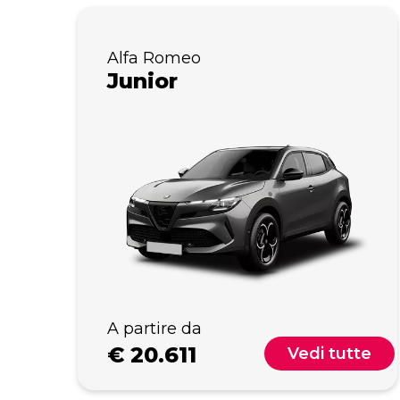
Alfa Romeo
Junior
A partire da
€
20.611
Vedi tutte