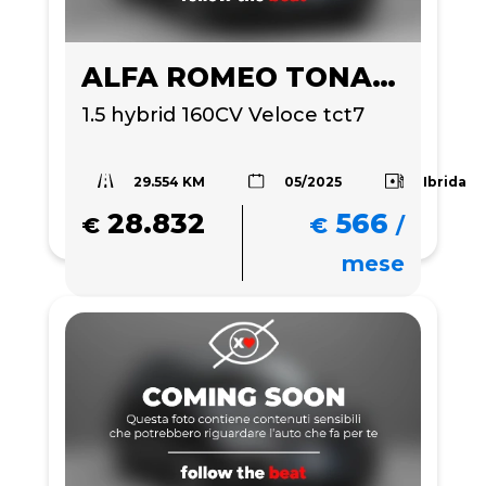
ALFA ROMEO TONALE
1.5 hybrid 160CV Veloce tct7
29.554 KM
Ibrida
05/2025
28.832
566
€
€
/
mese