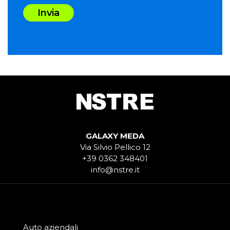
Invia
GALAXY MEDA
Via Silvio Pellico 12
+39 0362 348401
info@nstre.it
Auto aziendali