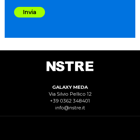
Invia
GALAXY MEDA
Via Silvio Pellico 12
+39 0362 348401
info@nstre.it