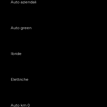
Auto aziendali
Auto green
Ibride
Elettriche
Auto km 0