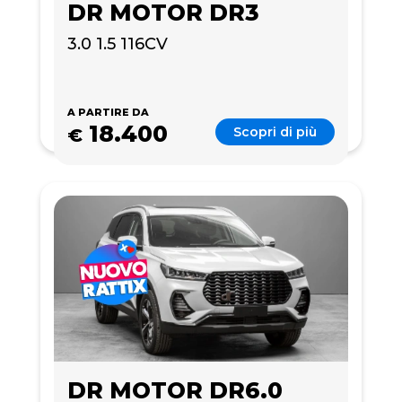
DR MOTOR DR3
3.0 1.5 116CV
A PARTIRE DA
18.400
Scopri di più
€
DR MOTOR DR6.0