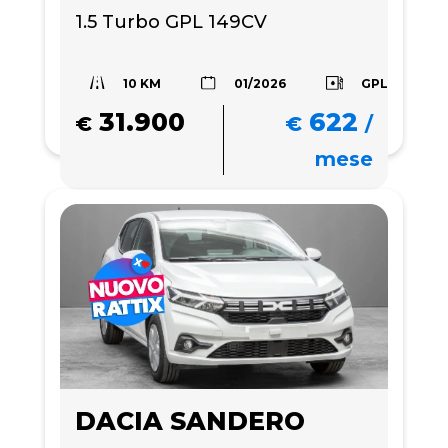
1.5 Turbo GPL 149CV 
10 KM
GPL
01/2026
31.900
622
€
€
/
mese
DACIA SANDERO