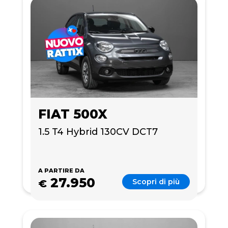
FIAT 500X
1.5 T4 Hybrid 130CV DCT7 
A PARTIRE DA
27.950
Scopri di più
€