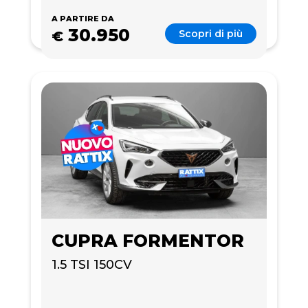
A PARTIRE DA
30.950
Scopri di più
€
CUPRA FORMENTOR
1.5 TSI 150CV 