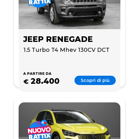
JEEP RENEGADE
1.5 Turbo T4 Mhev 130CV DCT
A PARTIRE DA
28.400
Scopri di più
€