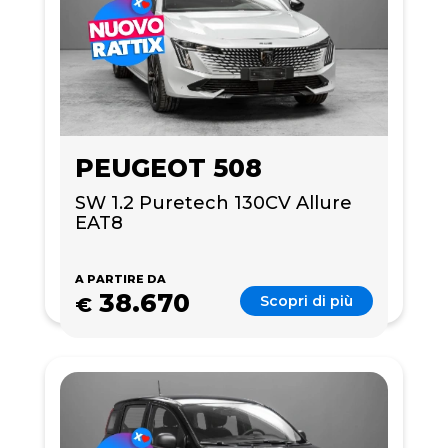
PEUGEOT 508
SW 1.2 Puretech 130CV Allure 
EAT8
A PARTIRE DA
38.670
Scopri di più
€