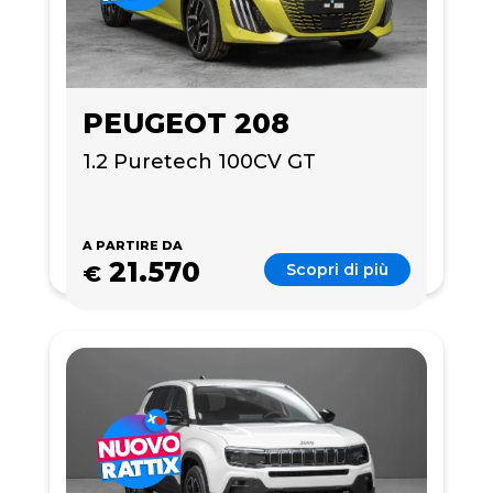
PEUGEOT 208
1.2 Puretech 100CV GT
A PARTIRE DA
21.570
Scopri di più
€