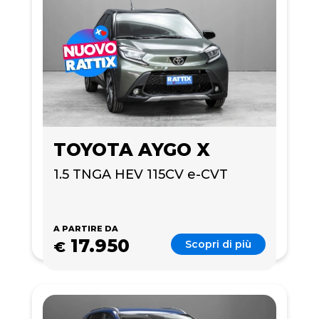
TOYOTA AYGO X
1.5 TNGA HEV 115CV e-CVT
A PARTIRE DA
17.950
Scopri di più
€