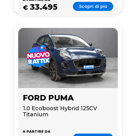
33.495
Scopri di più
€
FORD PUMA
1.0 Ecoboost Hybrid 125CV 
Titanium
A PARTIRE DA