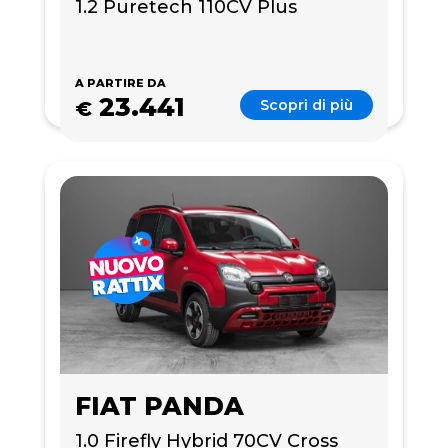
1.2 Puretech 110CV Plus
A PARTIRE DA
23.441
Scopri di più
€
FIAT PANDA
1.0 Firefly Hybrid 70CV Cross 