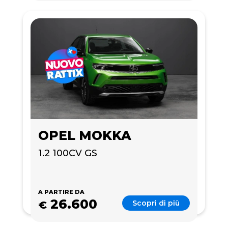
OPEL MOKKA
1.2 100CV GS
A PARTIRE DA
26.600
Scopri di più
€