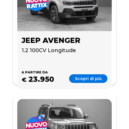
JEEP AVENGER
1.2 100CV Longitude
A PARTIRE DA
23.950
Scopri di più
€