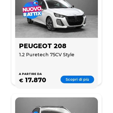
PEUGEOT 208
1.2 Puretech 75CV Style
A PARTIRE DA
17.870
Scopri di più
€