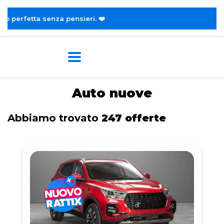
Home
Nuove
Auto nuove
Abbiamo trovato
247 offerte