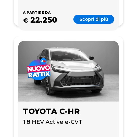
A PARTIRE DA
22.250
Scopri di più
€
TOYOTA C-HR
1.8 HEV Active e-CVT