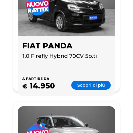
FIAT PANDA
1.0 Firefly Hybrid 70CV 5p.ti
A PARTIRE DA
14.950
Scopri di più
€