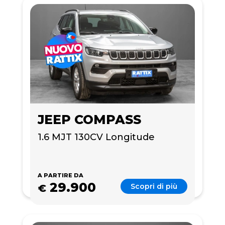
JEEP COMPASS
1.6 MJT 130CV Longitude
A PARTIRE DA
29.900
Scopri di più
€