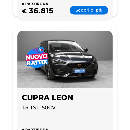
A PARTIRE DA
36.815
Scopri di più
€
CUPRA LEON
1.5 TSI 150CV
A PARTIRE DA