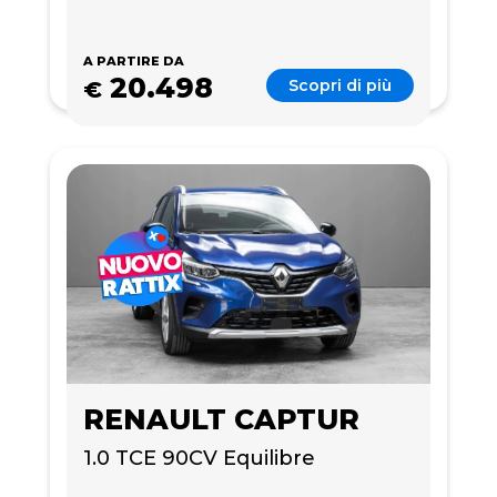
A PARTIRE DA
20.498
Scopri di più
€
RENAULT CAPTUR
1.0 TCE 90CV Equilibre