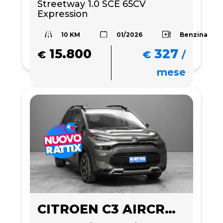
Streetway 1.0 SCE 65CV 
Expression
10 KM
Benzina
01/2026
15.800
327
€
€
/
mese
CITROEN C3 AIRCROSS