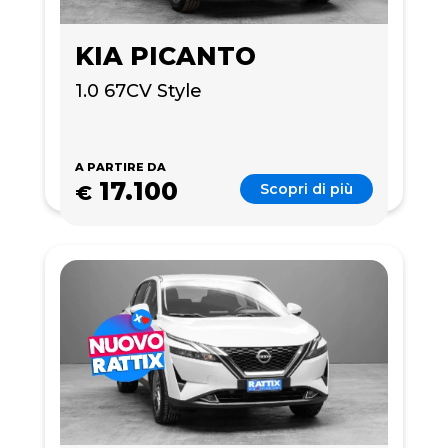
KIA PICANTO
1.0 67CV Style
A PARTIRE DA
17.100
Scopri di più
€