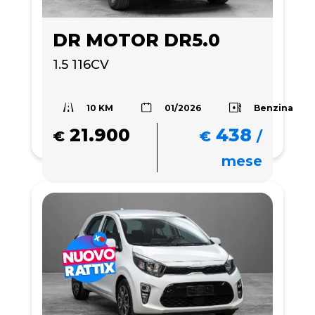
DR MOTOR DR5.0
1.5 116CV 
10 KM
Benzina
01/2026
21.900
438
€
€
/
mese