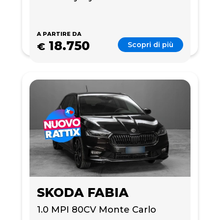
A PARTIRE DA
18.750
Scopri di più
€
SKODA FABIA
1.0 MPI 80CV Monte Carlo