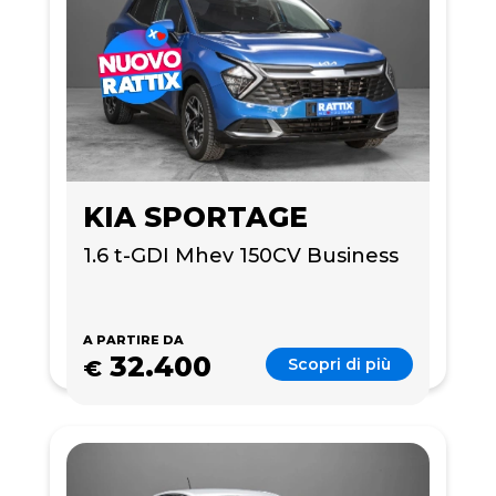
KIA SPORTAGE
1.6 t-GDI Mhev 150CV Business 
A PARTIRE DA
32.400
Scopri di più
€