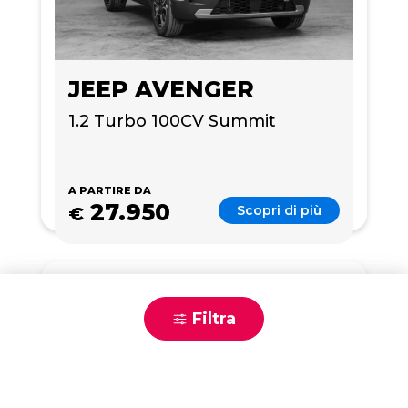
JEEP AVENGER
1.2 Turbo 100CV Summit 
A PARTIRE DA
27.950
Scopri di più
€
Scrivici
Filtra