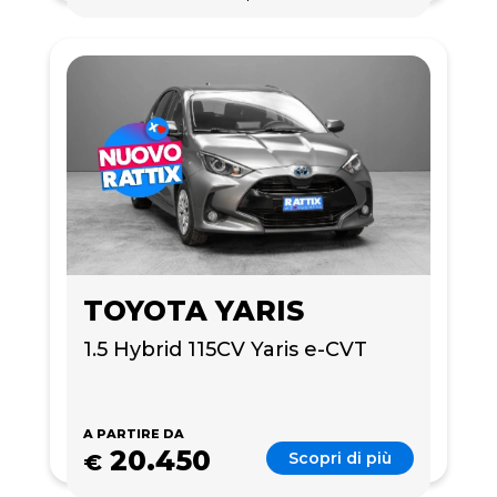
TOYOTA YARIS
1.5 Hybrid 115CV Yaris e-CVT
A PARTIRE DA
20.450
Scopri di più
€