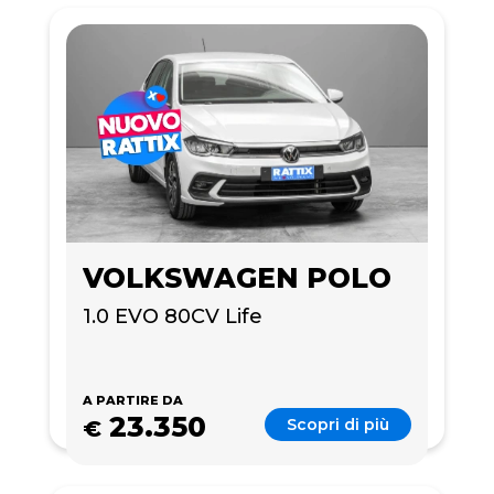
VOLKSWAGEN POLO
1.0 EVO 80CV Life
A PARTIRE DA
23.350
Scopri di più
€