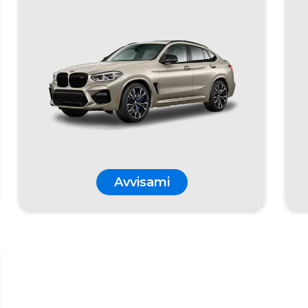
Avvisami