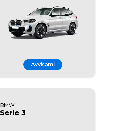
Avvisami
BMW
Serie 3