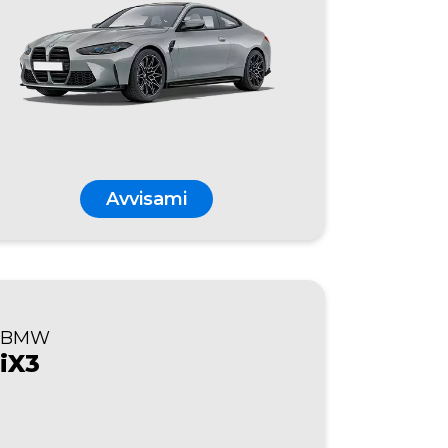
Avvisami
BMW
iX3