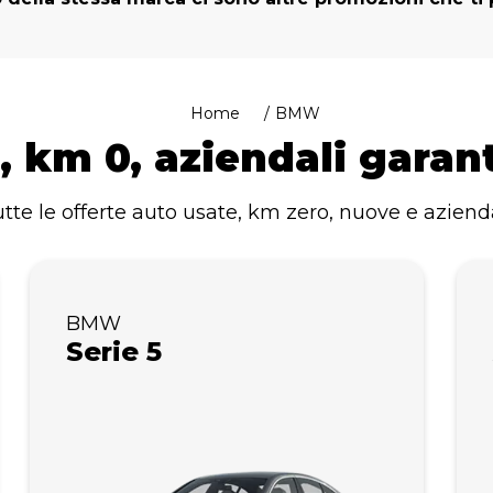
Home
BMW
 km 0, aziendali garant
utte le offerte auto usate, km zero, nuove e azien
BMW
Serie 5