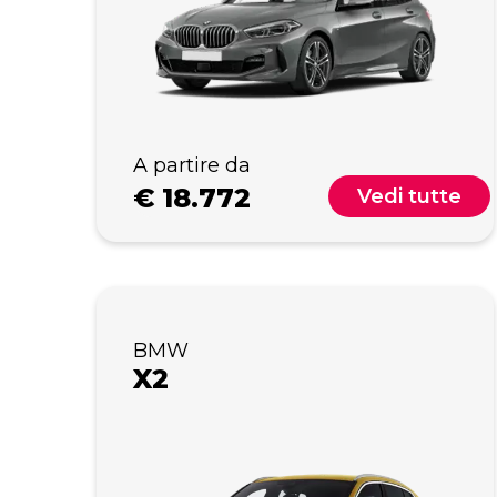
A partire da
€
18.772
Vedi tutte
BMW
X2