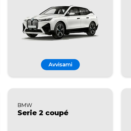
Avvisami
BMW
Serie 2 coupé