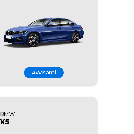
Avvisami
BMW
X5