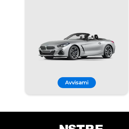
Avvisami