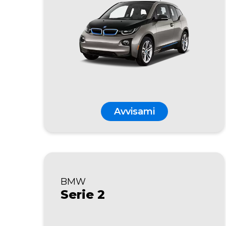
Avvisami
BMW
Serie 2