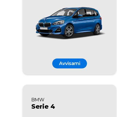
Avvisami
BMW
Serie 4