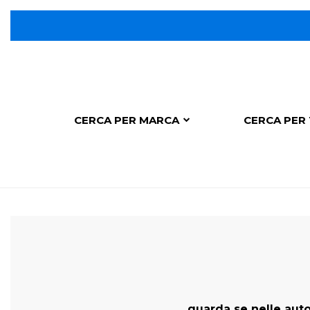
CERCA PER MARCA
CERCA PER
guarda se nelle auto