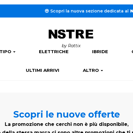
😎 Scopri la nuova sezione dedicata al
Noleggio a l
by Rattix
 TIPO
ELETTRICHE
IBRIDE
ULTIMI ARRIVI
ALTRO
Scopri le nuove offerte
La promozione che cerchi non è più disponibile,
 della stessa marca ci sono altre promozioni che ti