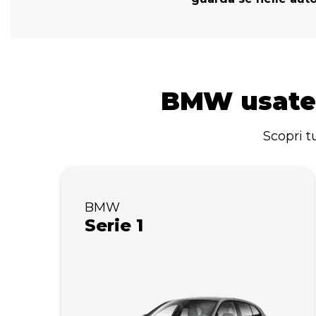
BMW usate,
Scopri t
BMW
Serie 1