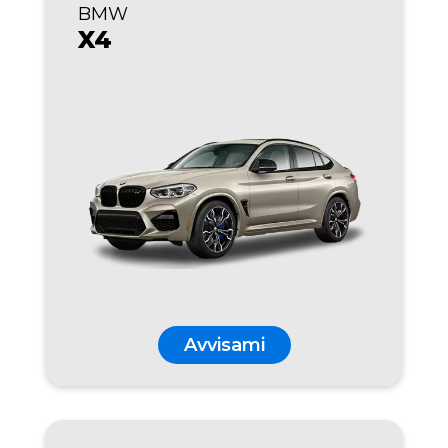
BMW
X4
Avvisami