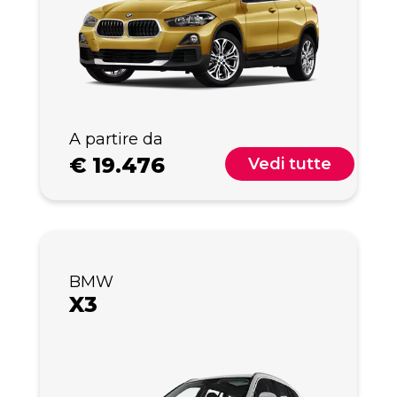
A partire da
€
19.476
Vedi tutte
BMW
X3