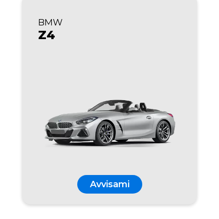
BMW
Z4
Avvisami