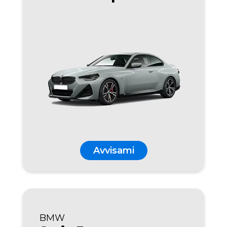
Avvisami
BMW