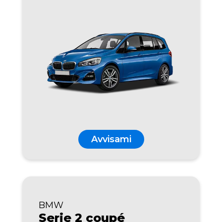
Avvisami
BMW
Serie 2 coupé