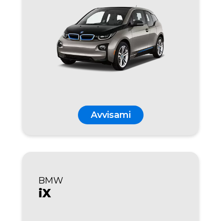
Avvisami
BMW
iX