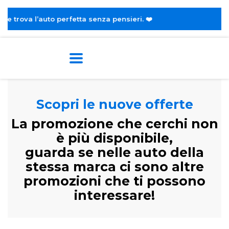
o perfetta senza pensieri. ❤️
Scopri le nuove offerte
La promozione che cerchi non
è più disponibile,
guarda se nelle auto della
stessa marca ci sono altre
promozioni che ti possono
interessare!