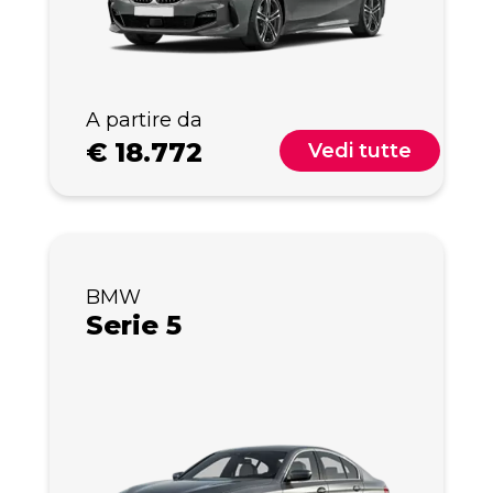
A partire da
€
18.772
Vedi tutte
BMW
Serie 5