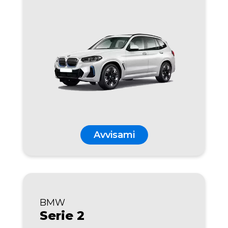
Avvisami
BMW
Serie 2