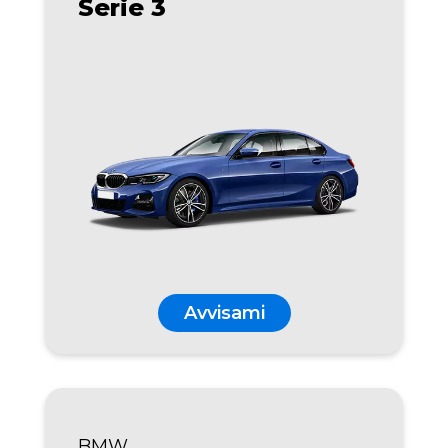
Serie 3
Avvisami
BMW