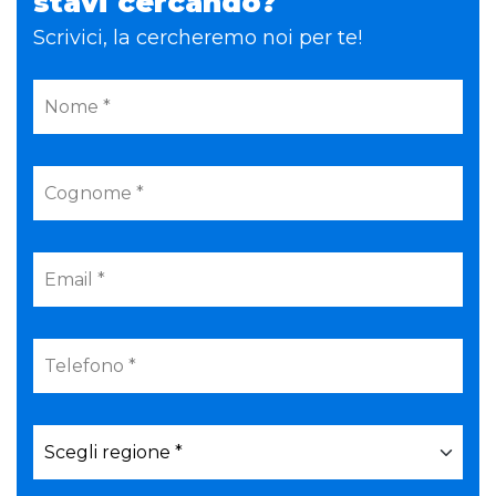
stavi cercando?
Scrivici, la cercheremo noi per te!