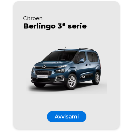
Citroen
a
Berlingo 3
serie
Avvisami