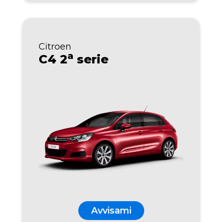
Citroen
a
C4 2
serie
Avvisami