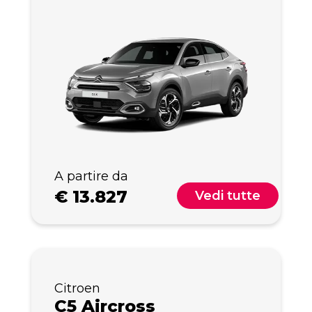
A partire da
€
13.827
Vedi tutte
Citroen
C5 Aircross