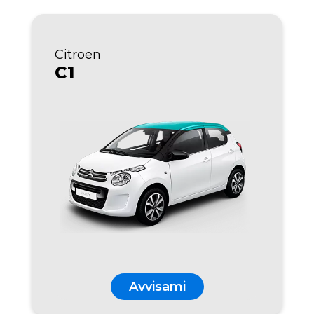
Citroen
C1
Avvisami