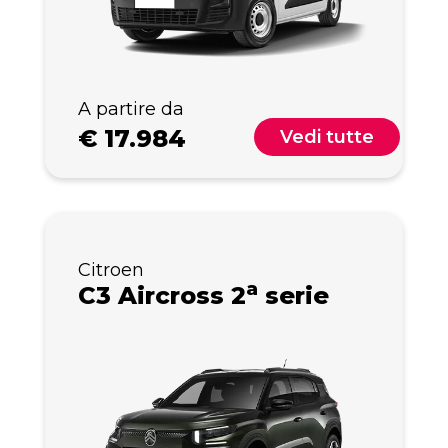
A partire da
€
17.984
Vedi tutte
Citroen
a
C3 Aircross 2
serie