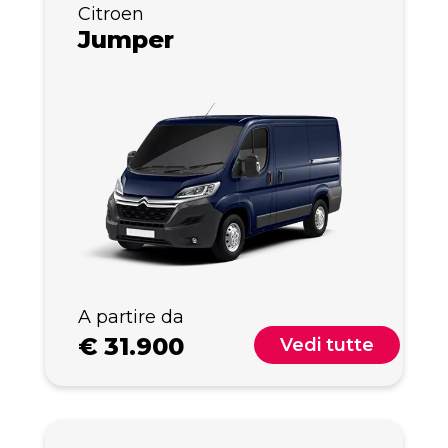
Citroen
Jumper
A partire da
€
31.900
Vedi tutte