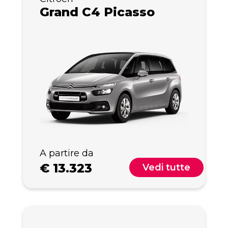
Grand C4 Picasso
A partire da
€
13.323
Vedi tutte