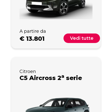
A partire da
€
13.801
Vedi tutte
Citroen
a
C5 Aircross 2
serie