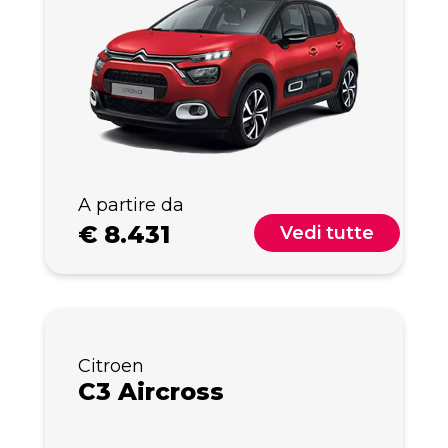
A partire da
€
8.431
Vedi tutte
Citroen
C3 Aircross