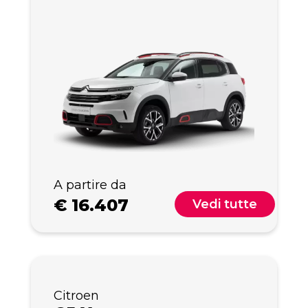
A partire da
€
16.407
Vedi tutte
Citroen