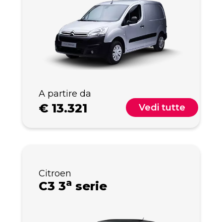
A partire da
€
13.321
Vedi tutte
Citroen
a
C3 3
serie