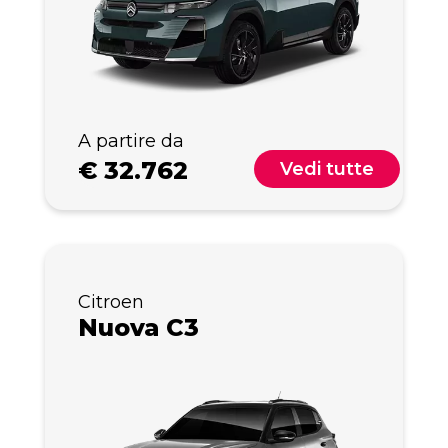
A partire da
€
32.762
Vedi tutte
Citroen
Nuova C3