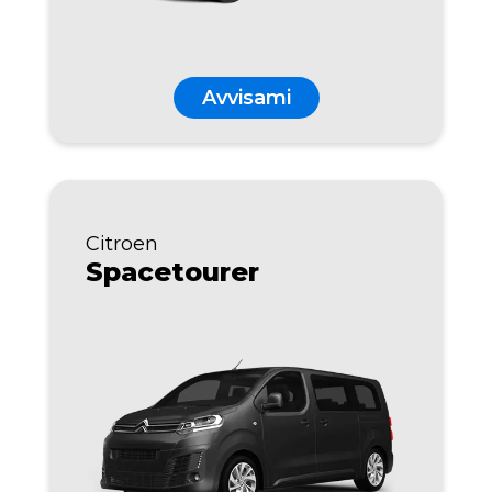
Avvisami
Citroen
Spacetourer