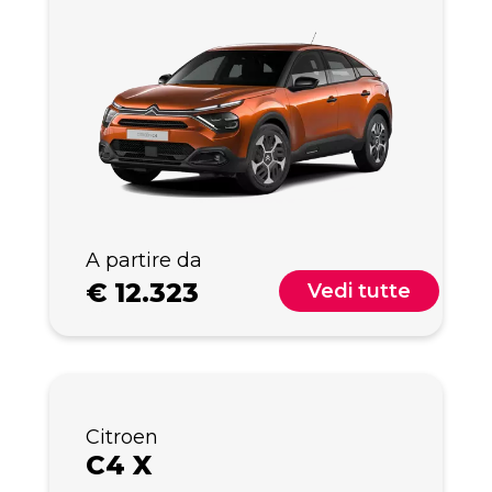
A partire da
€
12.323
Vedi tutte
Citroen
C4 X