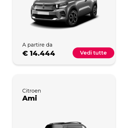
A partire da
€
14.444
Vedi tutte
Citroen
Ami