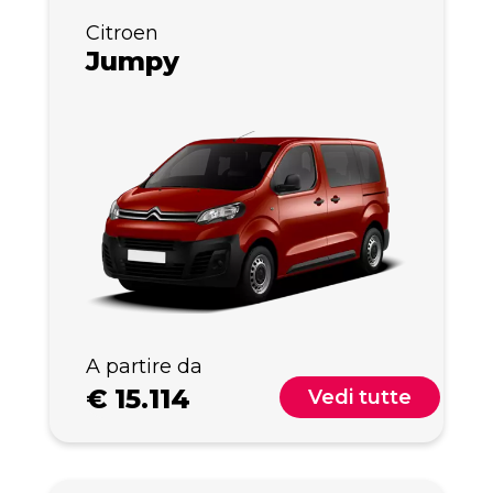
Citroen
Jumpy
A partire da
€
15.114
Vedi tutte