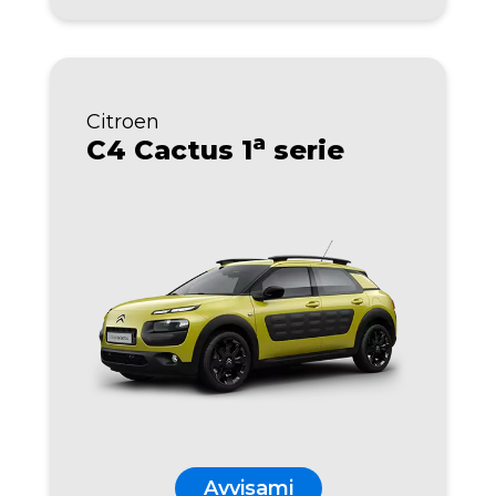
Citroen
a
C4 Cactus 1
serie
Avvisami