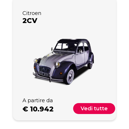
Citroen
2CV
A partire da
€
10.942
Vedi tutte