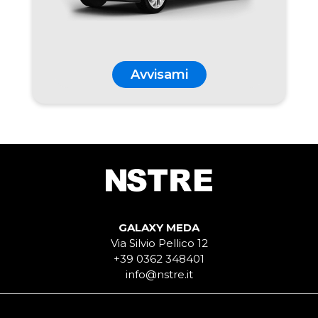
Avvisami
GALAXY MEDA
Via Silvio Pellico 12
+39 0362 348401
info@nstre.it