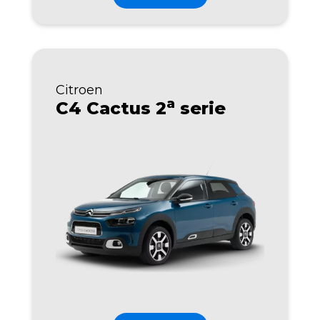
Citroen
a
C4 Cactus 2
serie