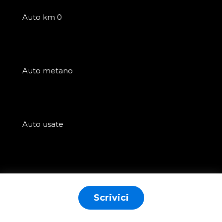
Auto km 0
Auto metano
Auto usate
Auto nuove
Scrivici