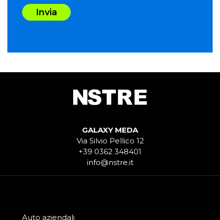
Invia
GALAXY MEDA
Via Silvio Pellico 12
+39 0362 348401
info@nstre.it
Auto aziendali