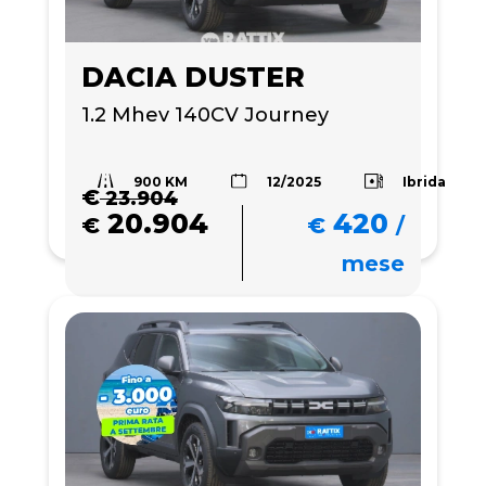
DACIA DUSTER
1.2 Mhev 140CV Journey
900 KM
Ibrida
12/2025
€
23.904
20.904
420
€
€
/
mese