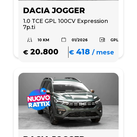
DACIA JOGGER
1.0 TCE GPL 100CV Expression 
7p.ti
10 KM
GPL
01/2026
20.800
418
€
€
/
mese