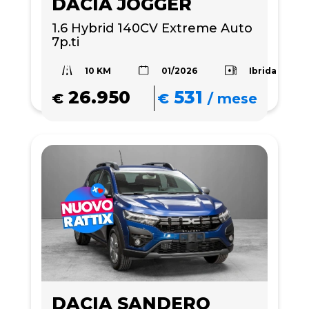
DACIA JOGGER
1.6 Hybrid 140CV Extreme Auto 
7p.ti
10 KM
Ibrida
01/2026
26.950
531
€
€
/
mese
DACIA SANDERO