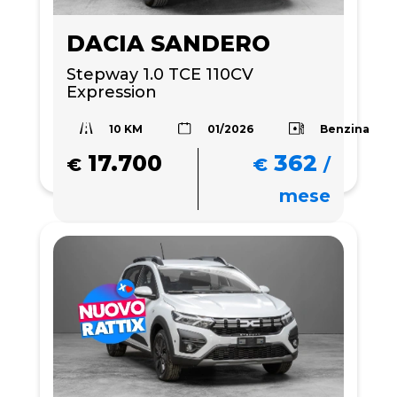
DACIA SANDERO
Stepway 1.0 TCE 110CV 
Expression
10 KM
Benzina
01/2026
17.700
362
€
€
/
mese