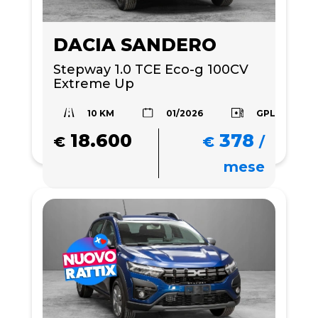
DACIA SANDERO
Stepway 1.0 TCE Eco-g 100CV 
Extreme Up 
10 KM
GPL
01/2026
18.600
378
€
€
/
mese