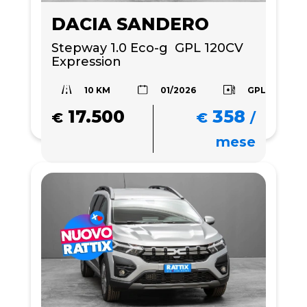
DACIA SANDERO
Stepway 1.0 Eco-g  GPL 120CV 
Expression 
10 KM
GPL
01/2026
17.500
358
€
€
/
mese