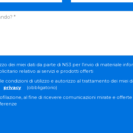
zzo dei miei dati da parte di NS3 per l’invio di materiale inf
itario relativo ai servizi e prodotti offerti
e condizioni di utilizzo e autorizzo al trattamento dei miei dat
privacy
(obbligatorio)
filazione, al fine di ricevere comunicazioni mirate e offert
eferenze