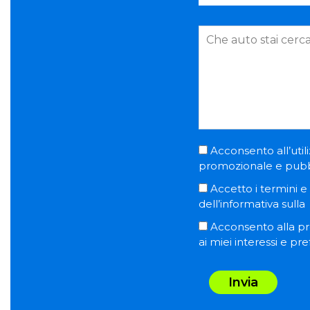
Acconsento all’utili
promozionale e pubblic
Accetto i termini e l
dell’informativa sulla
Acconsento alla pro
ai miei interessi e pr
Invia