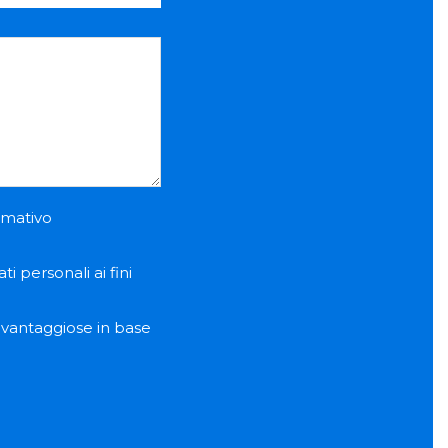
ormativo
i personali ai fini
e vantaggiose in base