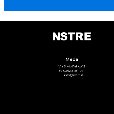
Meda
Via Silvio Pellico 12
+39 0362 348401
info@nstre.it