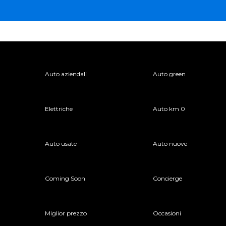
Auto aziendali
Auto green
Elettriche
Auto km 0
Auto usate
Auto nuove
Coming Soon
Concierge
Miglior prezzo
Occasioni