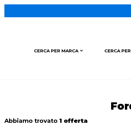
CERCA PER MARCA
CERCA PER
For
Abbiamo trovato
1 offerta