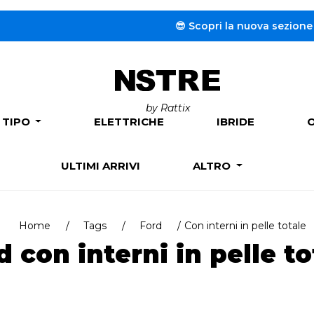
😎 Scopri la nuova sezione dedica
by Rattix
 TIPO
ELETTRICHE
IBRIDE
ULTIMI ARRIVI
ALTRO
Home
Tags
Ford
Con interni in pelle totale
d con interni in pelle to