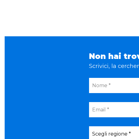
Non hai tro
Scrivici, la cerch