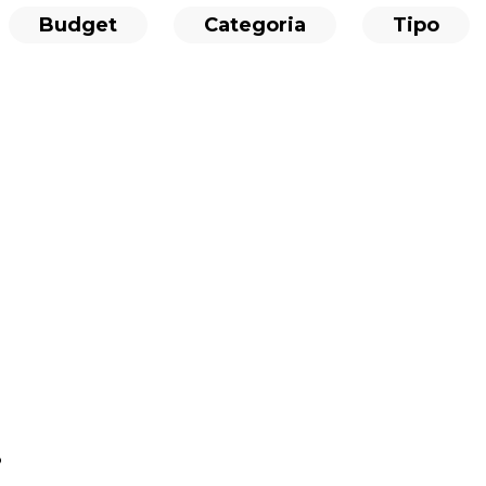
Budget
Categoria
Tipo
o