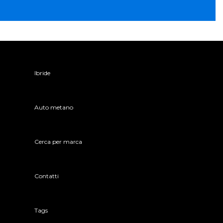
Ibride
Auto metano
Cerca per marca
Contatti
Tags