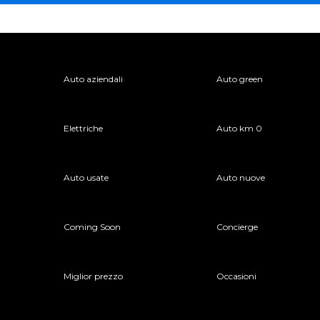
Auto aziendali
Auto green
Elettriche
Auto km 0
Auto usate
Auto nuove
Coming Soon
Concierge
Miglior prezzo
Occasioni