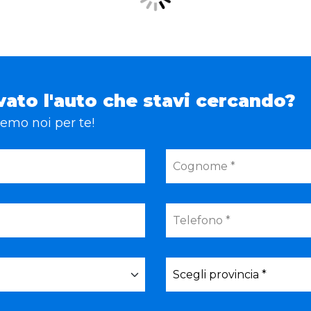
vato l'auto che stavi cercando?
eremo noi per te!