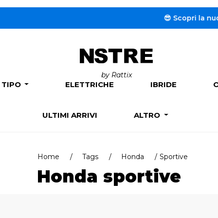
😎 Scopri la nuova se
by Rattix
 TIPO
ELETTRICHE
IBRIDE
ULTIMI ARRIVI
ALTRO
Home
Tags
Honda
Sportive
Honda sportive