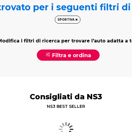
rovato per i seguenti filtri d
SPORTIVA
odifica i filtri di ricerca per trovare l'auto adatta a 
Filtra e ordina
Consigliati da NS3
NS3 BEST SELLER