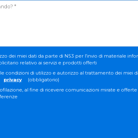
zzo dei miei dati da parte di NS3 per l’invio di materiale inf
itario relativo ai servizi e prodotti offerti
e condizioni di utilizzo e autorizzo al trattamento dei miei dat
privacy
(obbligatorio)
filazione, al fine di ricevere comunicazioni mirate e offert
eferenze