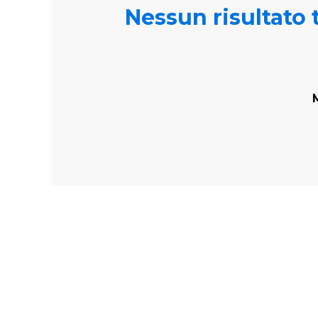
Nessun risultato t
M