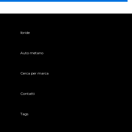
Ibride
Auto metano
Cerca per marca
Contatti
Tags