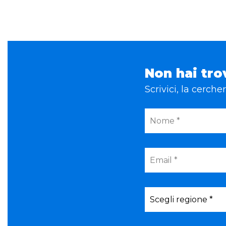
Non hai tro
Scrivici, la cerch