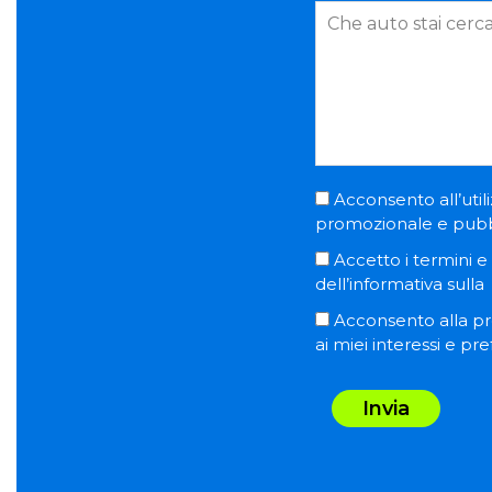
Acconsento all’utili
promozionale e pubblic
Accetto i termini e l
dell’informativa sulla
Acconsento alla pro
ai miei interessi e pr
Invia