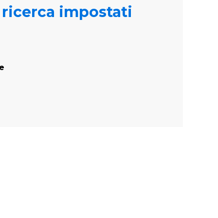
i ricerca impostati
te