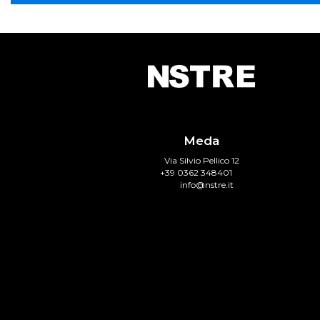
Meda
Via Silvio Pellico 12
+39 0362 348401
info@nstre.it