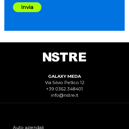
Invia
GALAXY MEDA
Via Silvio Pellico 12
+39 0362 348401
info@nstre.it
Auto aziendali