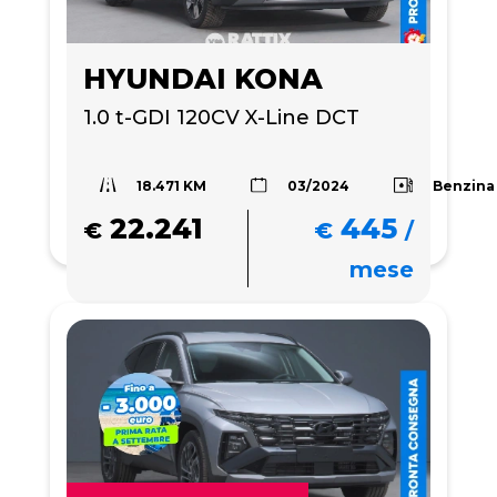
HYUNDAI KONA
1.0 t-GDI 120CV X-Line DCT
18.471 KM
Benzina
03/2024
22.241
445
€
€
/
mese