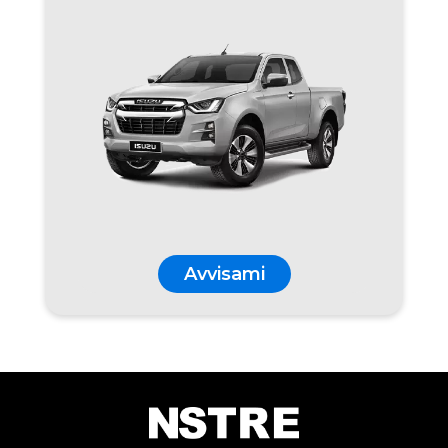
Avvisami