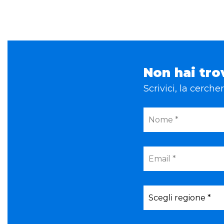
Non hai tro
Scrivici, la cerch