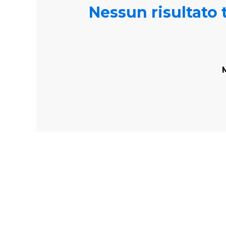
Nessun risultato t
M