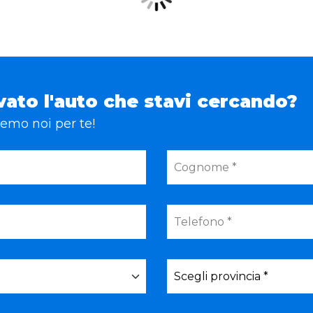
vato l'auto che stavi cercando?
eremo noi per te!