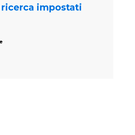
i ricerca impostati
te