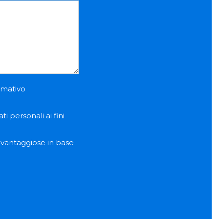
ormativo
i personali ai fini
e vantaggiose in base