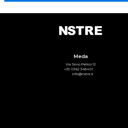
Meda
Via Silvio Pellico 12
+39 0362 348401
info@nstre.it