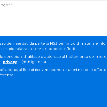
zzo dei miei dati da parte di NS3 per l’invio di materiale inf
itario relativo ai servizi e prodotti offerti
e condizioni di utilizzo e autorizzo al trattamento dei miei dat
privacy
(obbligatorio)
filazione, al fine di ricevere comunicazioni mirate e offert
eferenze