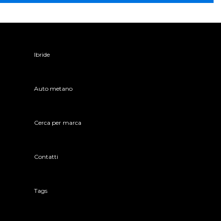
Ibride
Auto metano
Cerca per marca
Contatti
Tags