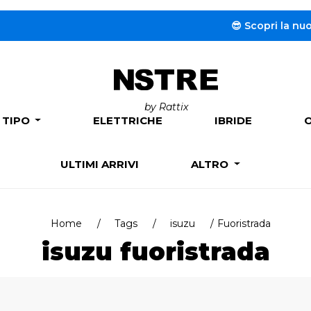
😎 Scopri la nuova se
by Rattix
 TIPO
ELETTRICHE
IBRIDE
ULTIMI ARRIVI
ALTRO
Home
Tags
isuzu
Fuoristrada
isuzu fuoristrada