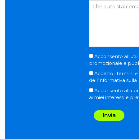
Acconsento all’utili
promozionale e pubblic
Accetto i termini e l
dell’informativa sulla
Acconsento alla pro
ai miei interessi e pr
Invia