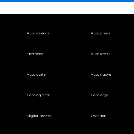
Auto aziendali
Auto green
Elettriche
Auto km 0
Auto usate
Auto nuove
Coming Soon
Concierge
Miglior prezzo
Occasioni