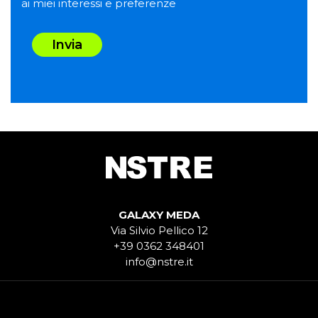
ai miei interessi e preferenze
Invia
GALAXY MEDA
Via Silvio Pellico 12
+39 0362 348401
info@nstre.it