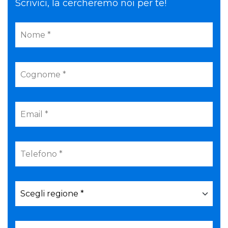
Scrivici, la cercheremo noi per te!