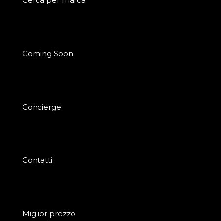
Cerca per marca
Coming Soon
Concierge
Contatti
Miglior prezzo