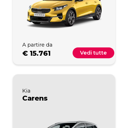
A partire da
€
15.761
Vedi tutte
Kia
Carens