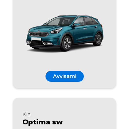
Avvisami
Kia
Optima sw