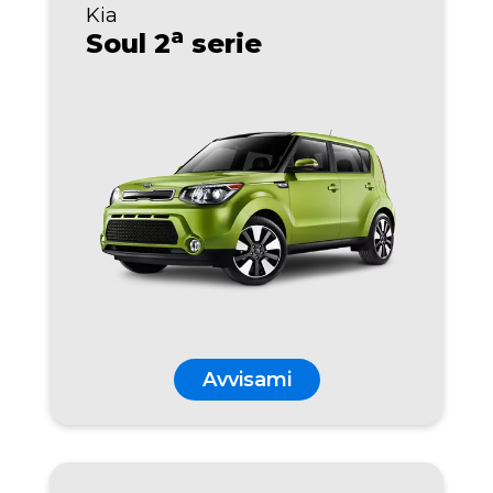
Kia
a
Soul 2
serie
Avvisami