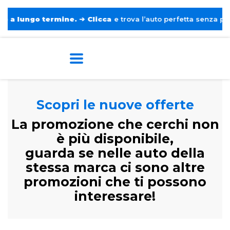
rmine.
➔
Clicca
e trova l’auto perfetta senza pensieri. ❤️
Scopri le nuove offerte
La promozione che cerchi non
è più disponibile,
guarda se nelle auto della
stessa marca ci sono altre
promozioni che ti possono
interessare!