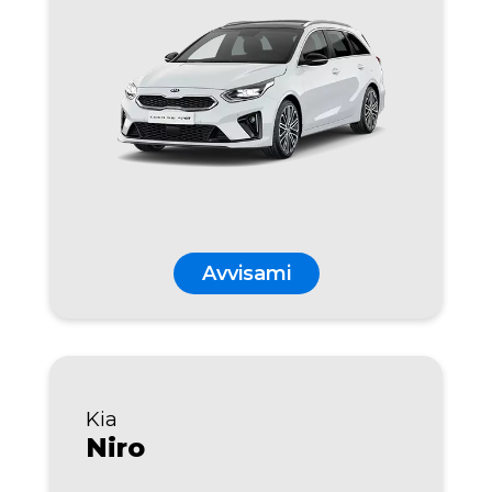
Avvisami
Kia
Niro