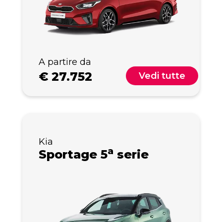
A partire da
€
27.752
Vedi tutte
Kia
a
Sportage 5
serie