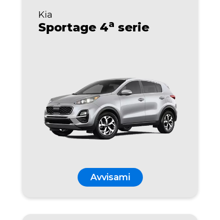
Kia
a
Sportage 4
serie
Avvisami