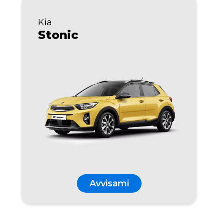
Kia
Stonic
Avvisami