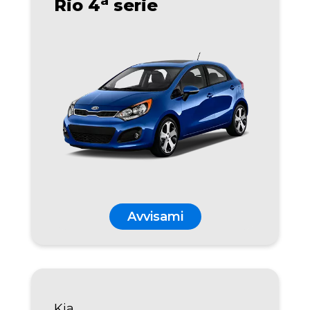
a
Rio 4
serie
Avvisami
Kia