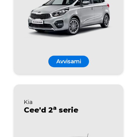
Avvisami
Kia
a
Cee'd 2
serie