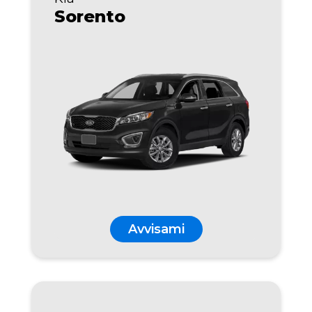
Sorento
Avvisami