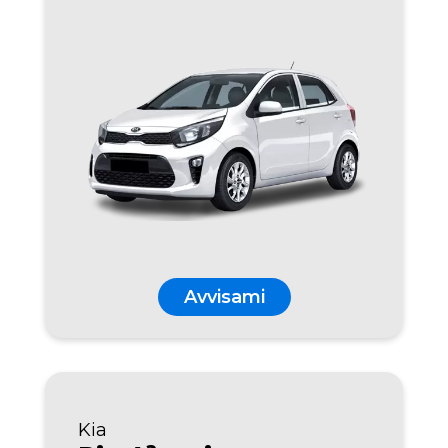
Avvisami
Kia