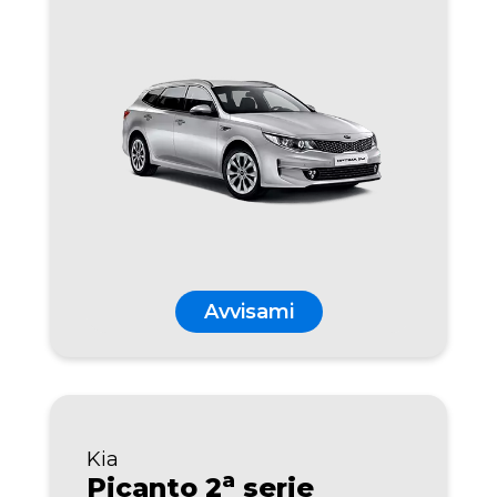
Avvisami
Kia
a
Picanto 2
serie