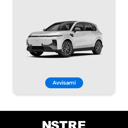
Avvisami