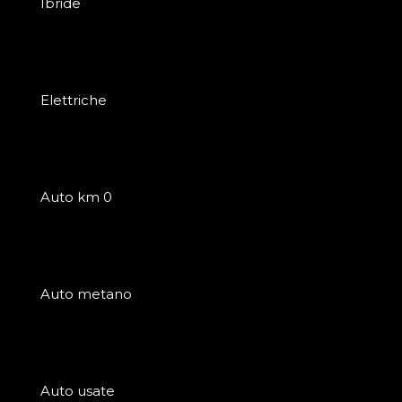
Ibride
Elettriche
Auto km 0
Auto metano
Auto usate