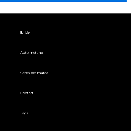
Ibride
Auto metano
Cerca per marca
Contatti
Tags