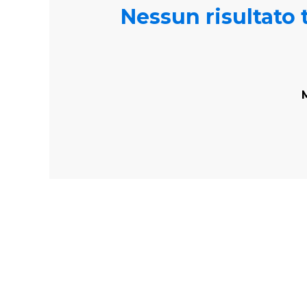
Nessun risultato t
M