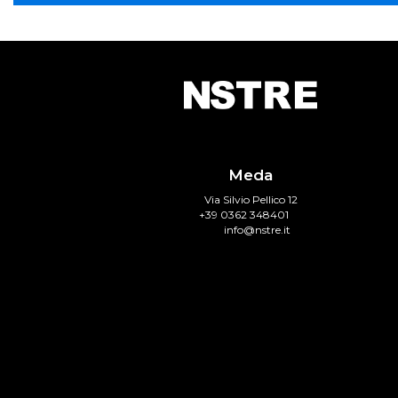
Meda
Via Silvio Pellico 12
+39 0362 348401
info@nstre.it