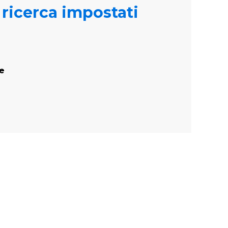
i ricerca impostati
te