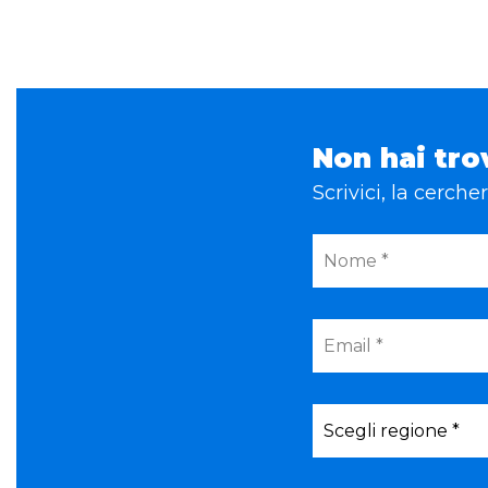
Non hai tro
Scrivici, la cerch