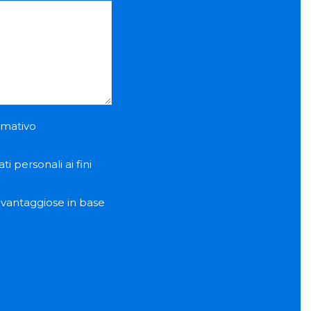
ormativo
i personali ai fini
e vantaggiose in base