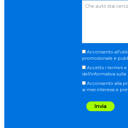
Acconsento all’utili
promozionale e pubblic
Accetto i termini e l
dell’informativa sulla
Acconsento alla pro
ai miei interessi e pr
Invia