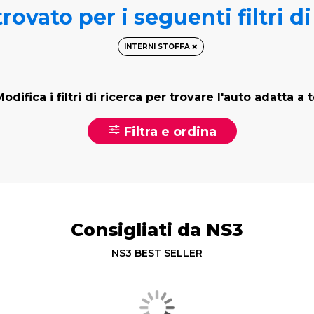
rovato per i seguenti filtri d
INTERNI STOFFA
odifica i filtri di ricerca per trovare l'auto adatta a 
Filtra e ordina
Consigliati da NS3
NS3 BEST SELLER