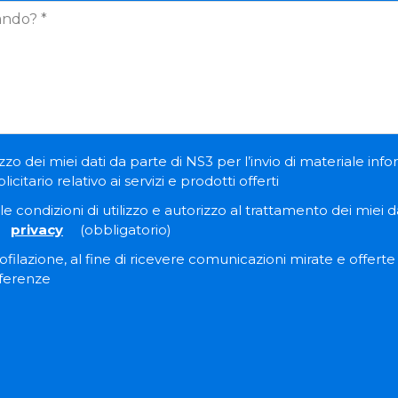
zzo dei miei dati da parte di NS3 per l’invio di materiale inf
itario relativo ai servizi e prodotti offerti
e condizioni di utilizzo e autorizzo al trattamento dei miei dat
privacy
(obbligatorio)
filazione, al fine di ricevere comunicazioni mirate e offert
eferenze