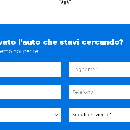
vato l'auto che stavi cercando?
eremo noi per te!