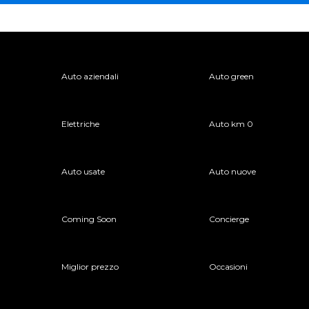
Auto aziendali
Auto green
Elettriche
Auto km 0
Auto usate
Auto nuove
Coming Soon
Concierge
Miglior prezzo
Occasioni