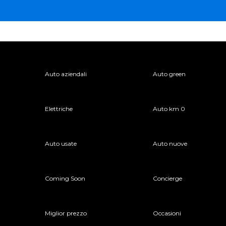
Auto aziendali
Auto green
Elettriche
Auto km 0
Auto usate
Auto nuove
Coming Soon
Concierge
Miglior prezzo
Occasioni