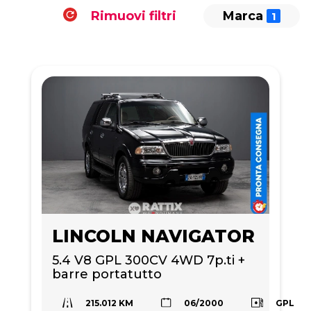
Rimuovi filtri
Marca
LINCOLN NAVIGATOR
5.4 V8 GPL 300CV 4WD 7p.ti + 
barre portatutto
215.012 KM
GPL
06/2000