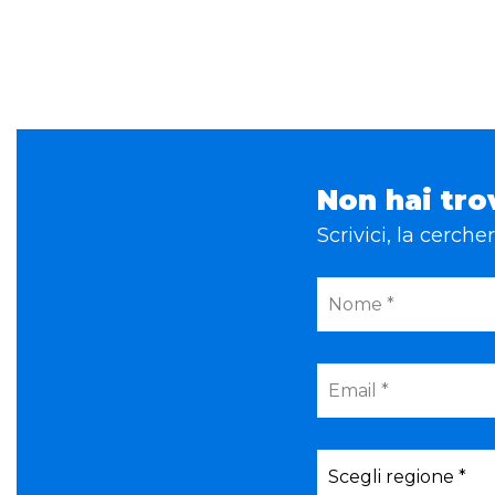
Non hai tro
Scrivici, la cerch