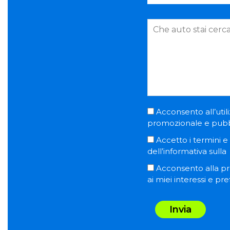
Acconsento all’utili
promozionale e pubblic
Accetto i termini e l
dell’informativa sulla
Acconsento alla pro
ai miei interessi e pr
Invia