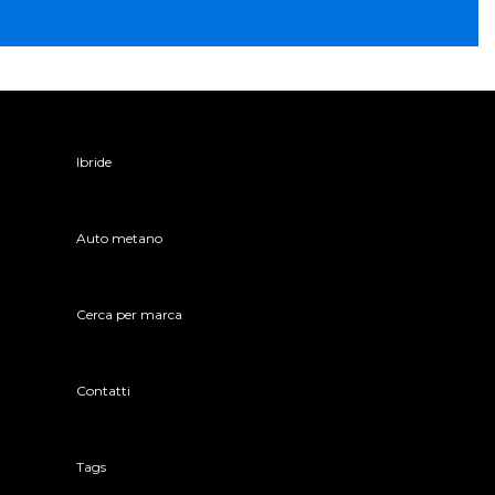
Ibride
Auto metano
Cerca per marca
Contatti
Tags