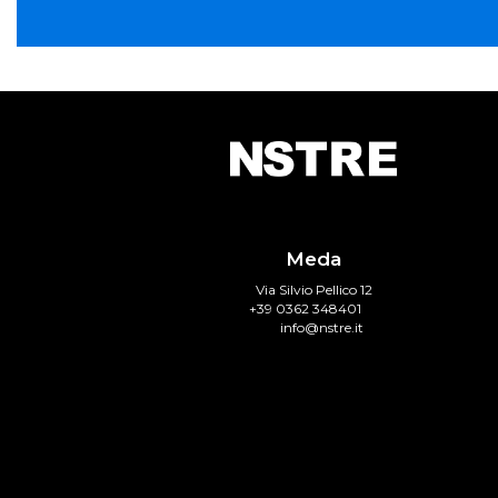
Meda
Via Silvio Pellico 12
+39 0362 348401
info@nstre.it