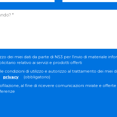
zzo dei miei dati da parte di NS3 per l’invio di materiale inf
itario relativo ai servizi e prodotti offerti
e condizioni di utilizzo e autorizzo al trattamento dei miei dat
privacy
(obbligatorio)
filazione, al fine di ricevere comunicazioni mirate e offert
eferenze