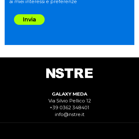
ai miei interessi e preferenze
Invia
GALAXY MEDA
Via Silvio Pellico 12
+39 0362 348401
info@nstre.it