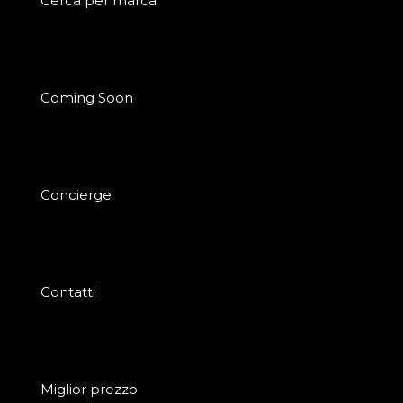
Cerca per marca
Coming Soon
Concierge
Contatti
Miglior prezzo