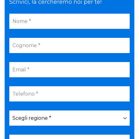
Scrivici, la cercheremo noi per te!