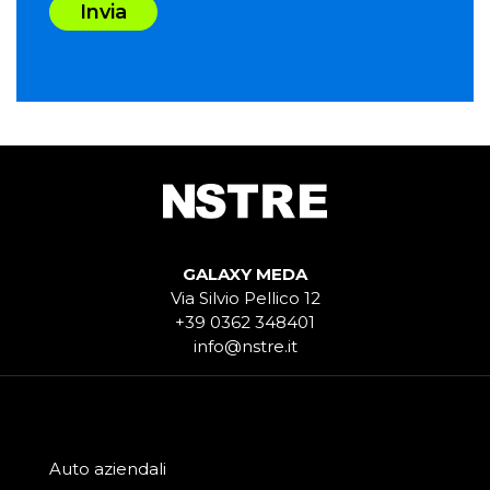
Invia
GALAXY MEDA
Via Silvio Pellico 12
+39 0362 348401
info@nstre.it
Auto aziendali