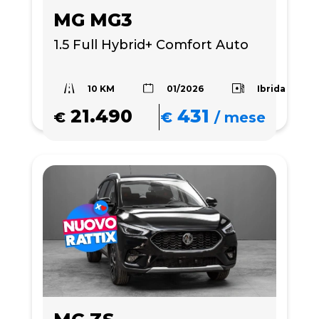
MG MG3
1.5 Full Hybrid+ Comfort Auto
10 KM
Ibrida
01/2026
21.490
431
€
€
/
mese