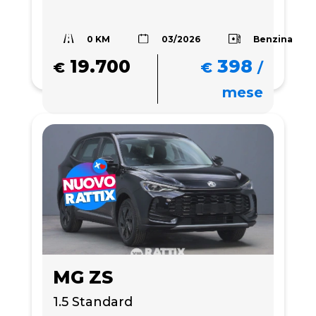
0 KM
Benzina
03/2026
19.700
398
€
€
/
mese
MG ZS
1.5 Standard