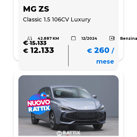
MG ZS
Classic 1.5 106CV Luxury
42.887 KM
Benzin
12/2024
€
15.133
12.133
260
€
€
/
mese