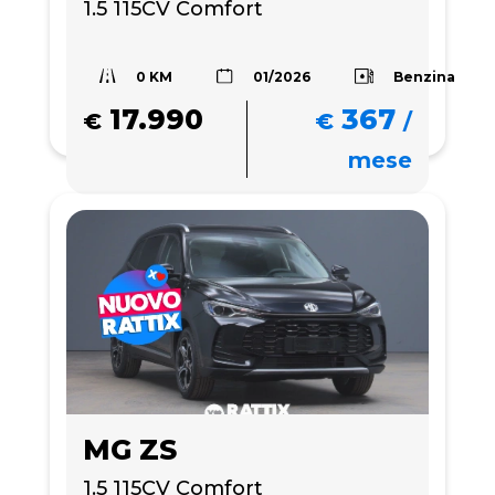
1.5 115CV Comfort
0 KM
Benzina
01/2026
17.990
367
€
€
/
mese
MG ZS
1.5 115CV Comfort