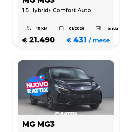
MG MG3
1.5 Hybrid+ Comfort Auto
10 KM
Ibrida
01/2026
21.490
431
€
€
/
mese
MG MG3