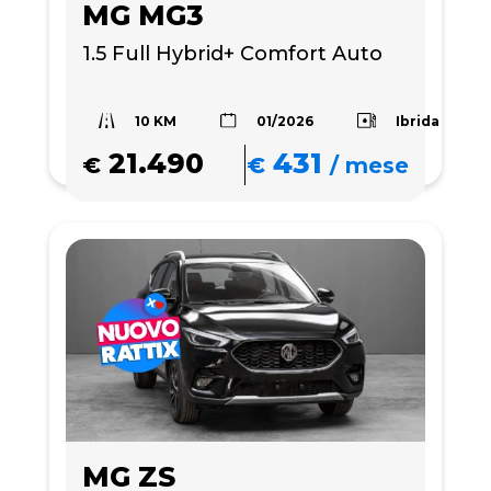
MG MG3
1.5 Full Hybrid+ Comfort Auto
10 KM
Ibrida
01/2026
21.490
431
€
€
/
mese
MG ZS