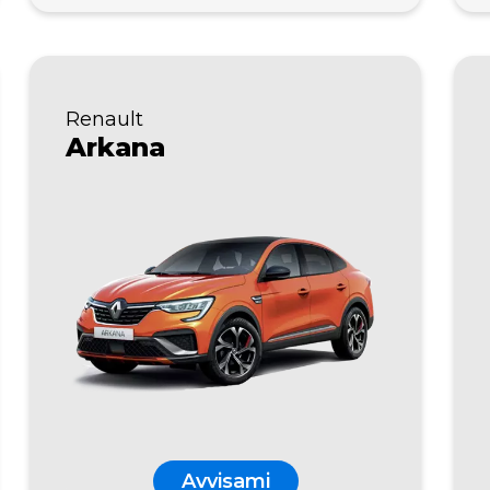
Renault
Arkana
Avvisami