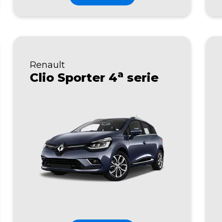
Renault
a
Clio Sporter 4
serie