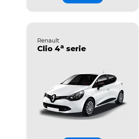
Renault
a
Clio 4
serie