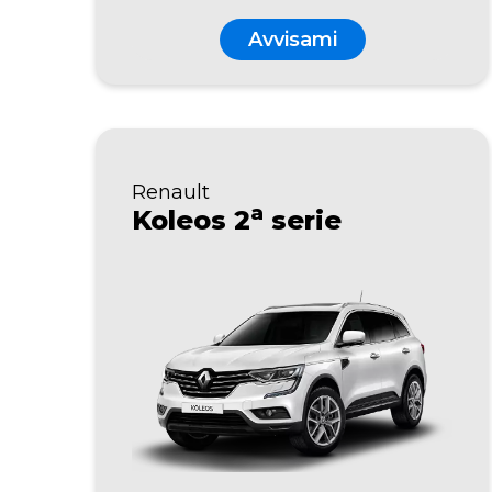
Avvisami
Renault
a
Koleos 2
serie