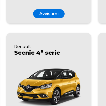
Avvisami
Renault
a
Scenic 4
serie