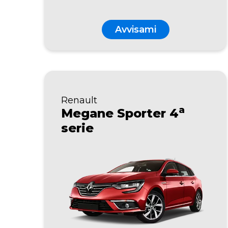
Avvisami
Renault
a
Megane Sporter 4
serie