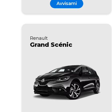
Avvisami
Renault
Grand Scénic