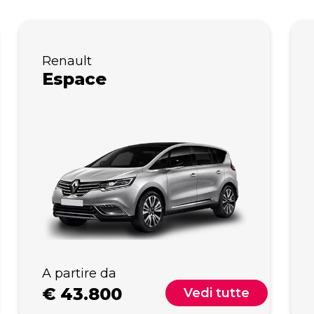
Renault
Espace
A partire da
€
43.800
Vedi tutte