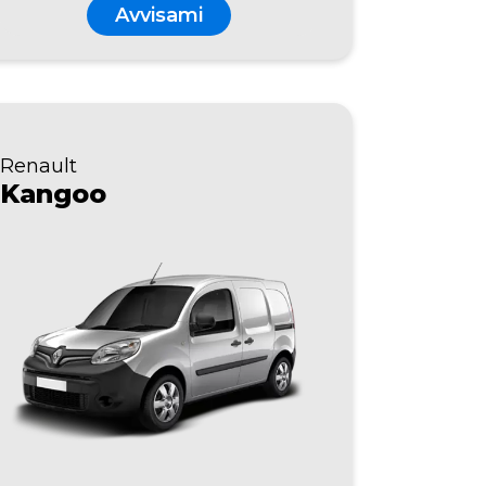
Avvisami
Renault
Kangoo