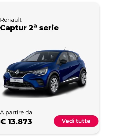
Renault
a
Captur 2
serie
A partire da
€
13.873
Vedi tutte