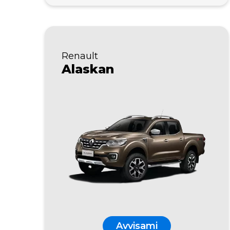
Renault
Alaskan
Avvisami