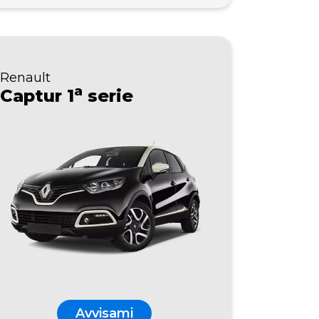
Renault
a
Captur 1
serie
Avvisami