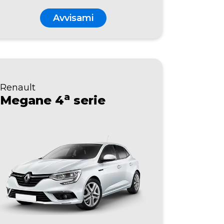
Avvisami
Renault
a
Megane 4
serie