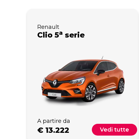
Renault
a
Clio 5
serie
A partire da
€
13.222
Vedi tutte