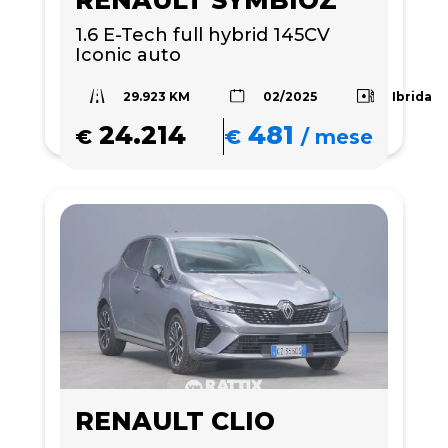
RENAULT SYMBIOZ
1.6 E-Tech full hybrid 145CV 
Iconic auto
29.923 KM
Ibrida
02/2025
24.214
481
€
€
/
mese
RENAULT CLIO