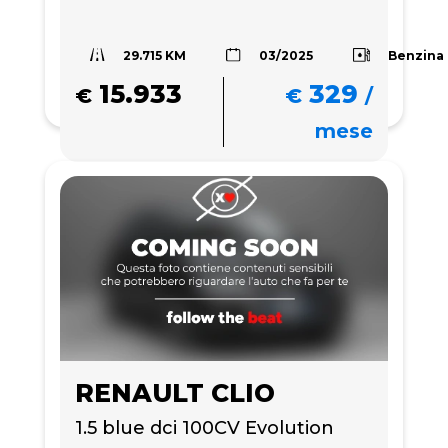
29.715 KM
Benzina
03/2025
15.933
329
€
€
/
mese
RENAULT CLIO
1.5 blue dci 100CV Evolution