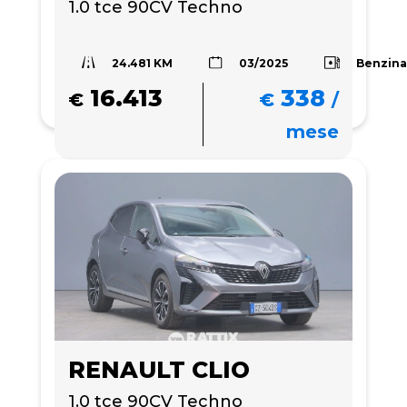
1.0 tce 90CV Techno
24.481 KM
Benzin
03/2025
16.413
338
€
€
/
mese
RENAULT CLIO
1.0 tce 90CV Techno