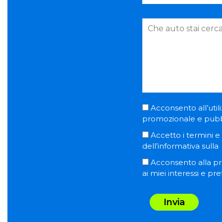
Acconsento all’utili
promozionale e pubblic
Accetto i termini e l
dell’informativa sulla
Acconsento alla pro
ai miei interessi e pr
Invia