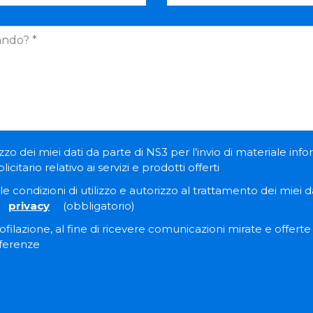
zzo dei miei dati da parte di NS3 per l’invio di materiale inf
itario relativo ai servizi e prodotti offerti
e condizioni di utilizzo e autorizzo al trattamento dei miei dat
privacy
(obbligatorio)
filazione, al fine di ricevere comunicazioni mirate e offert
eferenze