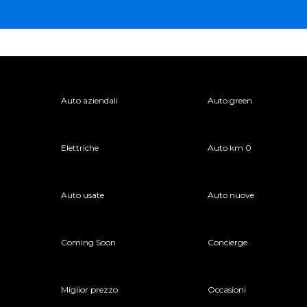
Auto aziendali
Auto green
Elettriche
Auto km 0
Auto usate
Auto nuove
Coming Soon
Concierge
Miglior prezzo
Occasioni