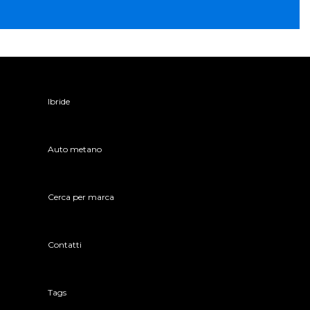
Ibride
Auto metano
Cerca per marca
Contatti
Tags