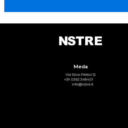
Meda
Via Silvio Pellico 12
+39 0362 348401
info@nstre.it