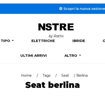
😎 Scopri la nuova sezione dedica
by Rattix
 TIPO
ELETTRICHE
IBRIDE
ULTIMI ARRIVI
ALTRO
Home
Tags
Seat
Berlina
Seat berlina