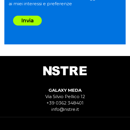
ai miei interessi e preferenze
Invia
GALAXY MEDA
Via Silvio Pellico 12
+39 0362 348401
info@nstre.it