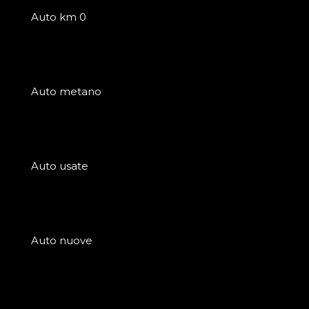
Auto km 0
Auto metano
Auto usate
Auto nuove