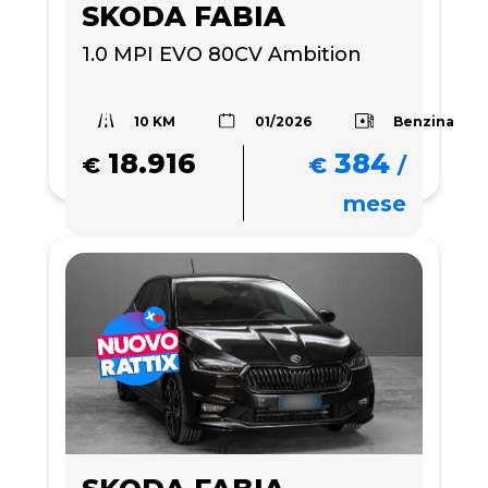
SKODA FABIA
1.0 MPI EVO 80CV Ambition
10 KM
Benzina
01/2026
18.916
384
€
€
/
mese