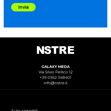
Invia
GALAXY MEDA
Via Silvio Pellico 12
+39 0362 348401
info@nstre.it
Auto aziendali