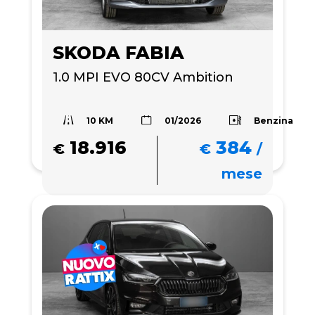
SKODA FABIA
1.0 MPI EVO 80CV Ambition
10 KM
Benzina
01/2026
18.916
384
€
€
/
mese