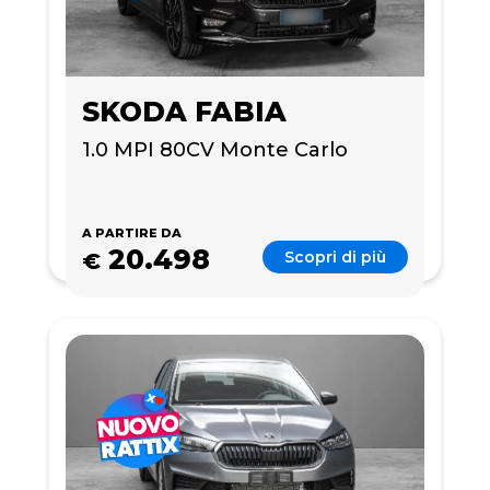
SKODA FABIA
1.0 MPI 80CV Monte Carlo
A PARTIRE DA
20.498
Scopri di più
€