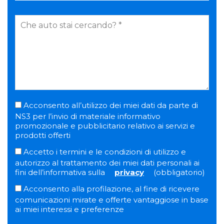
Acconsento all’utilizzo dei miei dati da parte di
NS3 per l’invio di materiale informativo
promozionale e pubblicitario relativo ai servizi e
prodotti offerti
Accetto i termini e le condizioni di utilizzo e
autorizzo al trattamento dei miei dati personali ai
fini dell’informativa sulla
privacy
(obbligatorio)
Acconsento alla profilazione, al fine di ricevere
comunicazioni mirate e offerte vantaggiose in base
ai miei interessi e preferenze