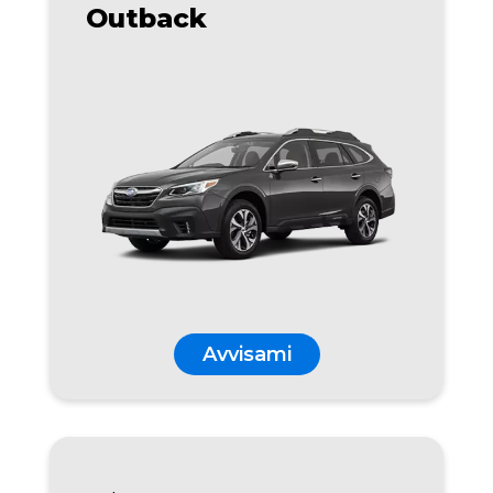
Outback
Avvisami