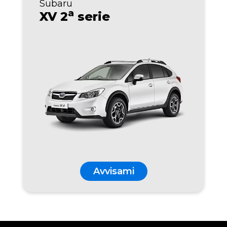
Subaru
a
XV 2
serie
Avvisami