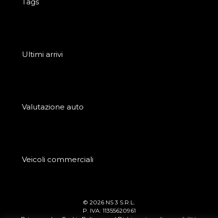
Tags
Ultimi arrivi
Valutazione auto
Veicoli commerciali
© 2026 NS 3 S.R.L.
P. IVA: 11355620961