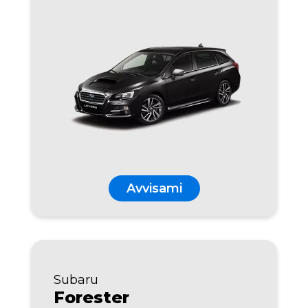
Avvisami
Subaru
Forester