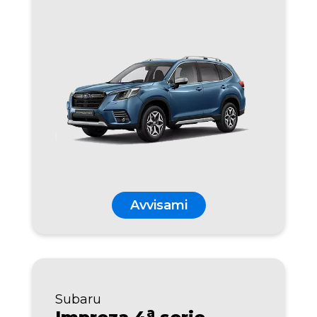
Avvisami
Subaru
a