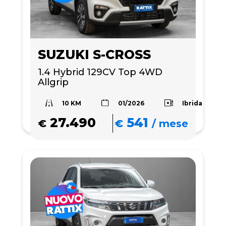
SUZUKI S-CROSS
1.4 Hybrid 129CV Top 4WD 
Allgrip
10 KM
Ibrida
01/2026
27.490
541
€
€
/
mese