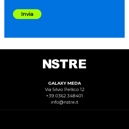
Invia
GALAXY MEDA
Via Silvio Pellico 12
+39 0362 348401
info@nstre.it