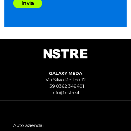
Invia
GALAXY MEDA
Via Silvio Pellico 12
+39 0362 348401
info@nstre.it
Auto aziendali