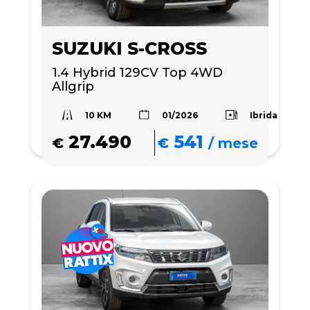
SUZUKI S-CROSS
1.4 Hybrid 129CV Top 4WD 
Allgrip
10 KM
Ibrida
01/2026
27.490
541
€
€
/
mese