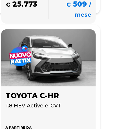
25.773
509
€
€
/
mese
TOYOTA C-HR
1.8 HEV Active e-CVT
A PARTIRE DA