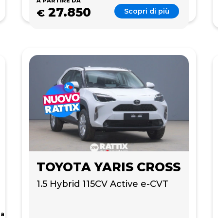
A PARTIRE DA
27.850
Scopri di più
€
TOYOTA YARIS CROSS
1.5 Hybrid 115CV Active e-CVT
da