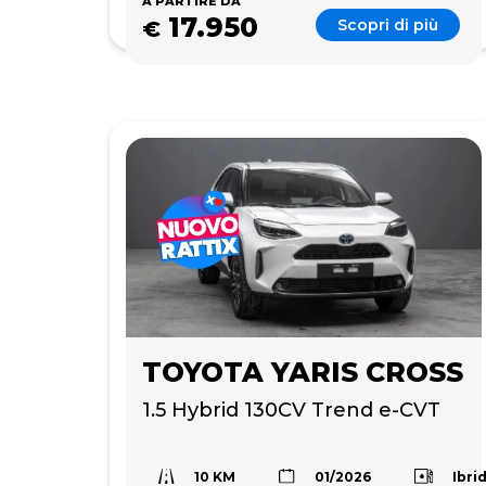
A PARTIRE DA
17.950
Scopri di più
€
TOYOTA YARIS CROSS
1.5 Hybrid 130CV Trend e-CVT
10 KM
Ibri
01/2026