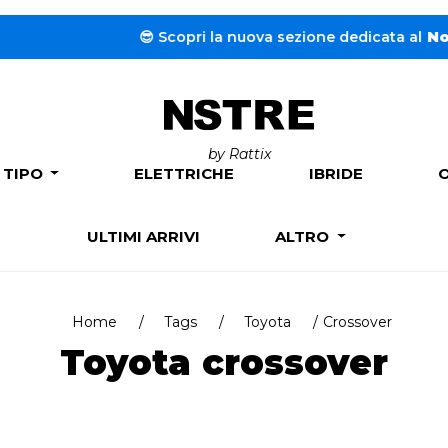
😎 Scopri la nuova sezione dedicata al
Noleggio a lungo te
by Rattix
 TIPO
ELETTRICHE
IBRIDE
ULTIMI ARRIVI
ALTRO
Home
Tags
Toyota
Crossover
Toyota crossover