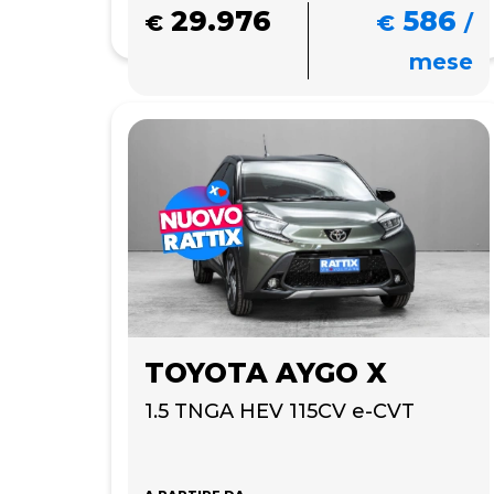
29.976
586
€
€
/
mese
TOYOTA AYGO X
1.5 TNGA HEV 115CV e-CVT