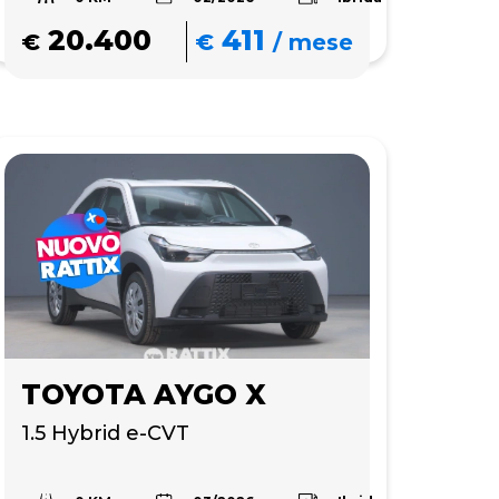
20.400
411
€
€
/
mese
TOYOTA AYGO X
1.5 Hybrid e-CVT