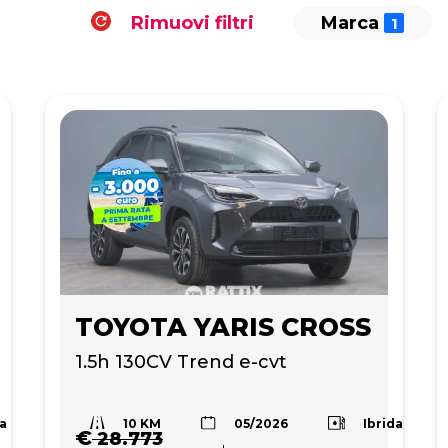
Rimuovi filtri
Marca
TOYOTA YARIS CROSS
1.5h 130CV Trend e-cvt
10 KM
da
Ibrida
05/2026
€
28.773