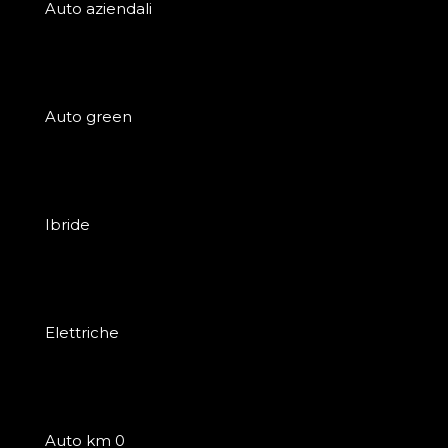
Auto aziendali
Auto green
Ibride
Elettriche
Auto km 0