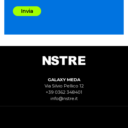
Invia
GALAXY MEDA
Via Silvio Pellico 12
+39 0362 348401
info@nstre.it