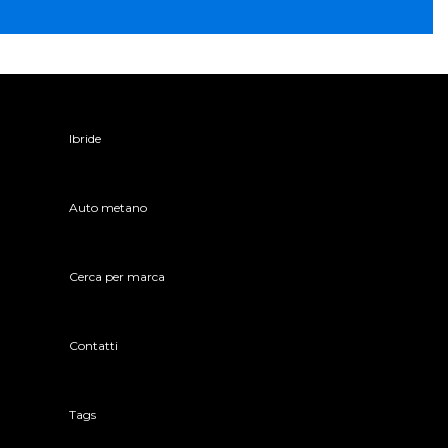
Ibride
Auto metano
Cerca per marca
Contatti
Tags