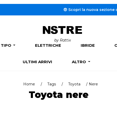
😎 Scopri la nuova sezione dedicata a
by Rattix
 TIPO
ELETTRICHE
IBRIDE
ULTIMI ARRIVI
ALTRO
Home
Tags
Toyota
Nere
Toyota nere