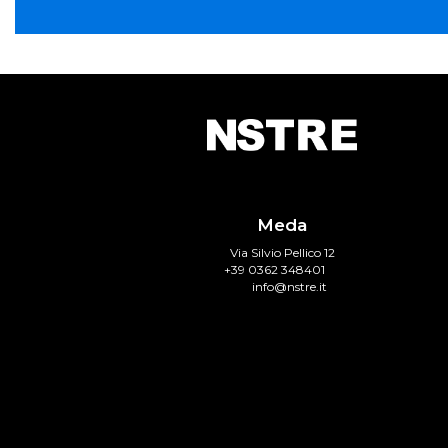
Meda
Via Silvio Pellico 12
+39 0362 348401
info@nstre.it