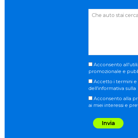
Acconsento all’utili
promozionale e pubblic
Accetto i termini e l
dell’informativa sulla
Acconsento alla pro
ai miei interessi e pr
Invia