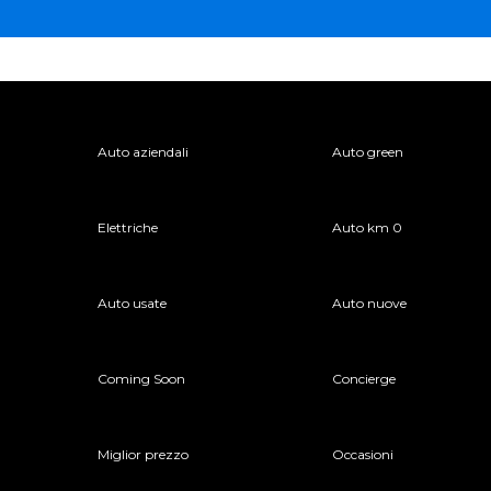
Auto aziendali
Auto green
Elettriche
Auto km 0
Auto usate
Auto nuove
Coming Soon
Concierge
Miglior prezzo
Occasioni