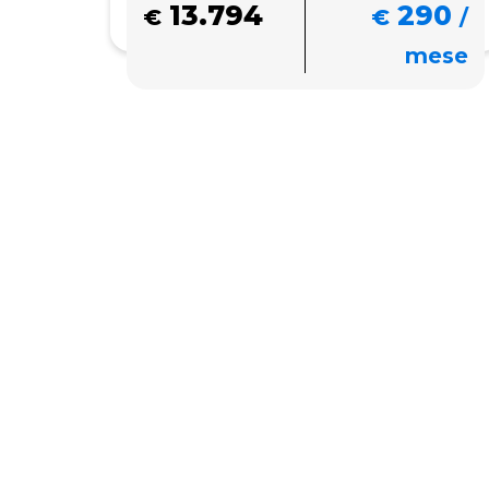
13.794
290
€
€
/
mese