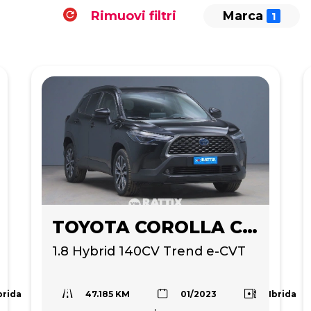
Rimuovi filtri
Marca
TOYOTA COROLLA CROSS
1.8 Hybrid 140CV Trend e-CVT
47.185 KM
brida
Ibrida
01/2023