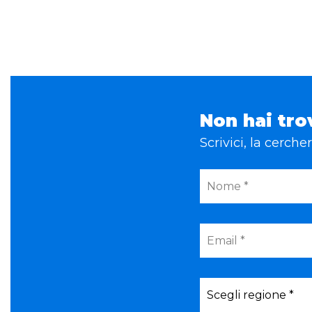
Non hai tro
Scrivici, la cerch