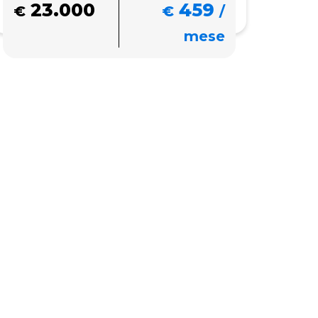
23.000
459
€
€
/
mese