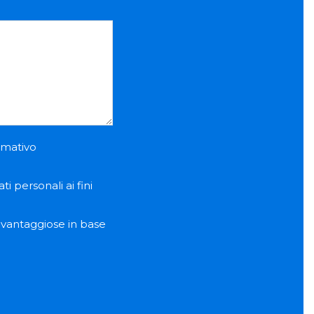
ormativo
i personali ai fini
e vantaggiose in base