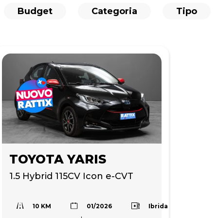
Budget
Categoria
Tipo
TOYOTA YARIS
1.5 Hybrid 115CV Icon e-CVT
10 KM
Ibrida
01/2026