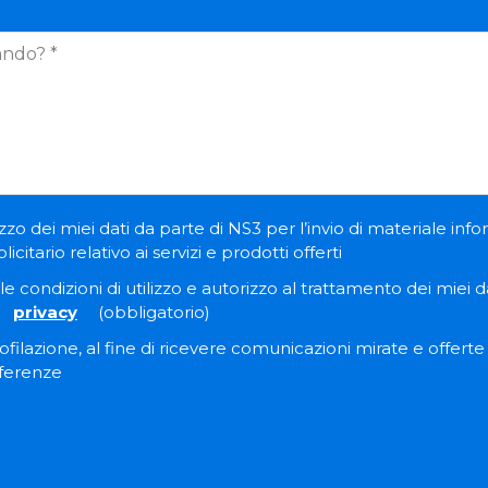
zzo dei miei dati da parte di NS3 per l’invio di materiale inf
itario relativo ai servizi e prodotti offerti
e condizioni di utilizzo e autorizzo al trattamento dei miei dat
privacy
(obbligatorio)
filazione, al fine di ricevere comunicazioni mirate e offert
eferenze