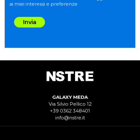
ai miei interessi e preferenze
Invia
GALAXY MEDA
Via Silvio Pellico 12
+39 0362 348401
info@nstre.it