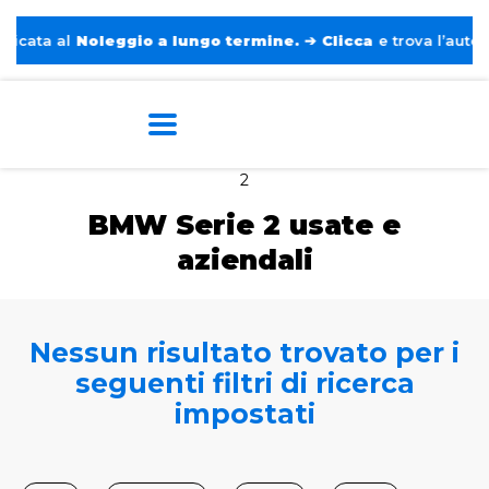
ata al
Noleggio a lungo termine.
➔
Clicca
e trova l’auto per
Home
Auto usate e aziendali
BMW
Serie
2
BMW Serie 2 usate e
aziendali
Nessun risultato trovato per i
seguenti filtri di ricerca
impostati