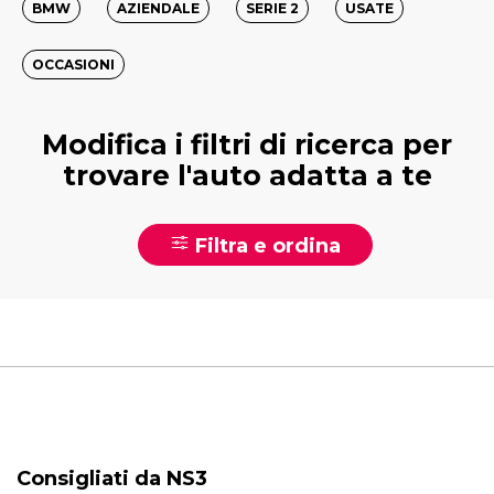
BMW
AZIENDALE
SERIE 2
USATE
OCCASIONI
Modifica i filtri di ricerca per
trovare l'auto adatta a te
Filtra e ordina
Consigliati da NS3