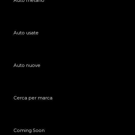
Auto metano
Auto usate
Auto nuove
Cerca per marca
Coming Soon