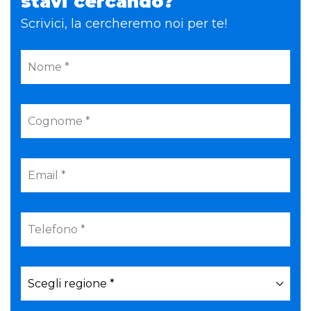
stavi cercando?
Scrivici, la cercheremo noi per te!