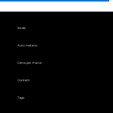
Ibride
Auto metano
Cerca per marca
Contatti
Tags