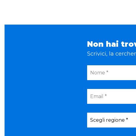
Non hai tro
Scrivici, la cerch