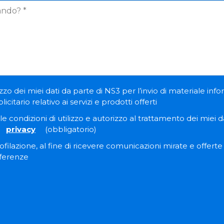
zzo dei miei dati da parte di NS3 per l’invio di materiale inf
itario relativo ai servizi e prodotti offerti
e condizioni di utilizzo e autorizzo al trattamento dei miei dat
privacy
(obbligatorio)
filazione, al fine di ricevere comunicazioni mirate e offert
eferenze