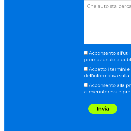
Acconsento all’utili
promozionale e pubblic
Accetto i termini e l
dell’informativa sulla
Acconsento alla pro
ai miei interessi e pr
Invia