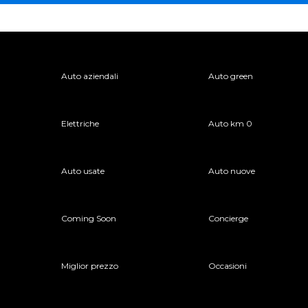
Auto aziendali
Auto green
Elettriche
Auto km 0
Auto usate
Auto nuove
Coming Soon
Concierge
Miglior prezzo
Occasioni