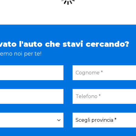
vato l'auto che stavi cercando?
eremo noi per te!