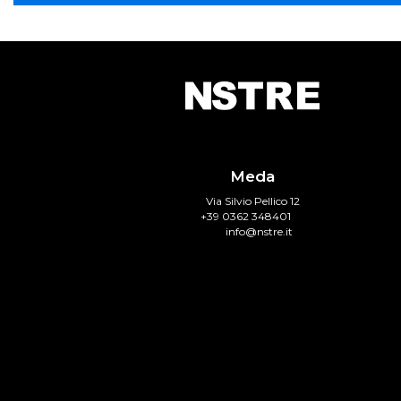
Meda
Via Silvio Pellico 12
+39 0362 348401
info@nstre.it