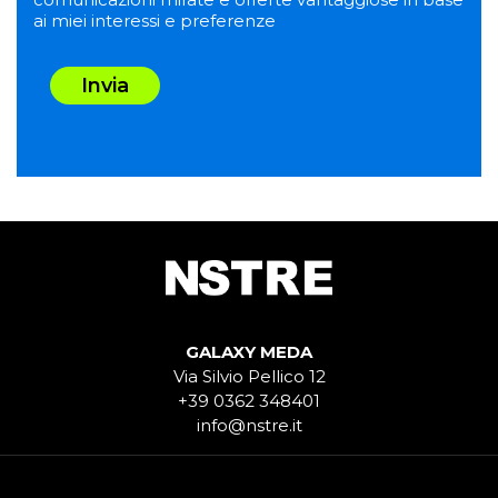
ai miei interessi e preferenze
Invia
GALAXY MEDA
Via Silvio Pellico 12
+39 0362 348401
info@nstre.it