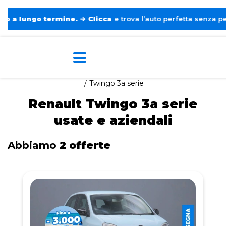
ungo termine.
➔
Clicca
e trova l’auto perfetta senza pensieri. 
Home
Auto usate e aziendali
Renault
Twingo 3a serie
Renault Twingo 3a serie
usate e aziendali
Abbiamo
2 offerte