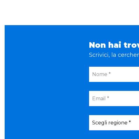
Non hai tro
Scrivici, la cerch