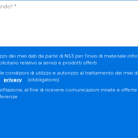
zzo dei miei dati da parte di NS3 per l’invio di materiale inf
itario relativo ai servizi e prodotti offerti
e condizioni di utilizzo e autorizzo al trattamento dei miei dat
privacy
(obbligatorio)
filazione, al fine di ricevere comunicazioni mirate e offert
eferenze