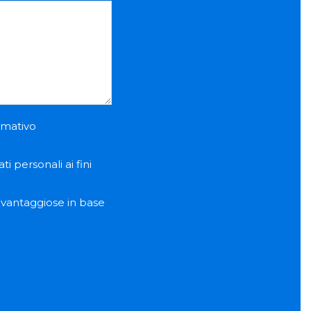
ormativo
i personali ai fini
e vantaggiose in base