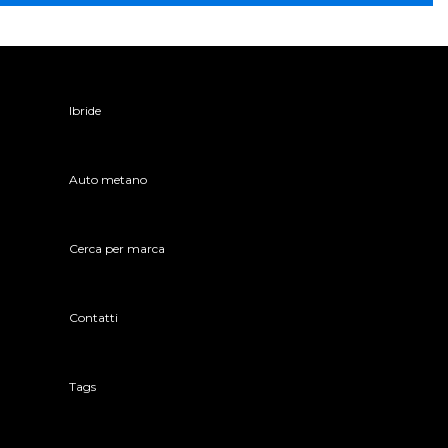
Ibride
Auto metano
Cerca per marca
Contatti
Tags