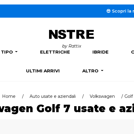
😎 Scopri la nuova
by Rattix
 TIPO
ELETTRICHE
IBRIDE
ULTIMI ARRIVI
ALTRO
Home
Auto usate e aziendali
Volkswagen
Golf
agen Golf 7 usate e az