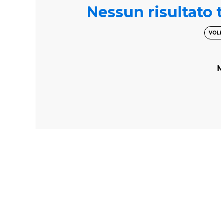
Nessun risultato t
VOL
M