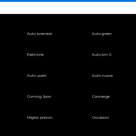
Auto aziendali
Auto green
Elettriche
Auto km 0
Auto usate
Auto nuove
Coming Soon
Concierge
Miglior prezzo
Occasioni