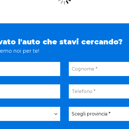
vato l'auto che stavi cercando?
eremo noi per te!