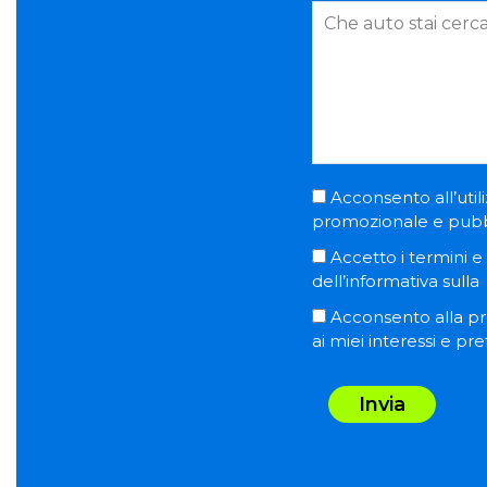
Acconsento all’utili
promozionale e pubblic
Accetto i termini e l
dell’informativa sulla
Acconsento alla pro
ai miei interessi e pr
Invia