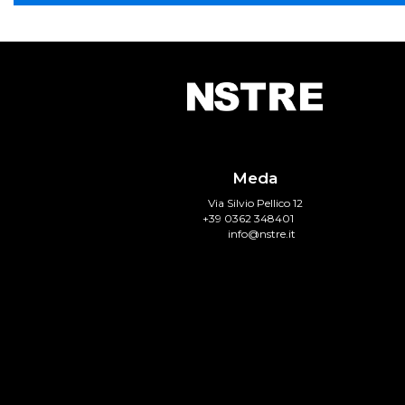
Meda
Via Silvio Pellico 12
+39 0362 348401
info@nstre.it