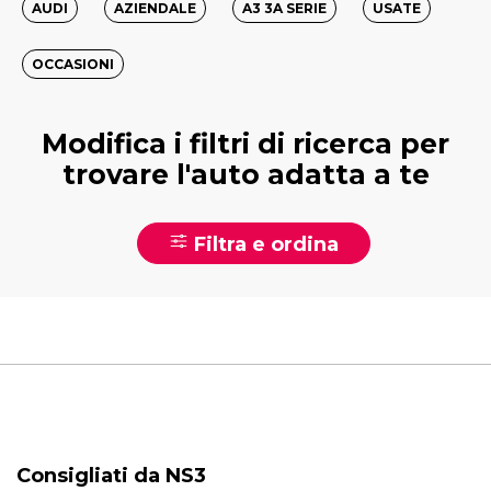
AUDI
AZIENDALE
A3 3A SERIE
USATE
OCCASIONI
Modifica i filtri di ricerca per
trovare l'auto adatta a te
Filtra e ordina
Consigliati da NS3