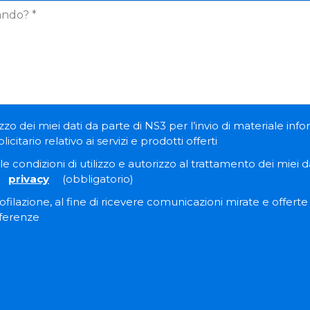
zzo dei miei dati da parte di NS3 per l’invio di materiale inf
itario relativo ai servizi e prodotti offerti
e condizioni di utilizzo e autorizzo al trattamento dei miei dat
privacy
(obbligatorio)
filazione, al fine di ricevere comunicazioni mirate e offert
eferenze