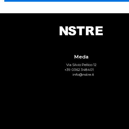
Meda
Via Silvio Pellico 12
+39 0362 348401
info@nstre.it