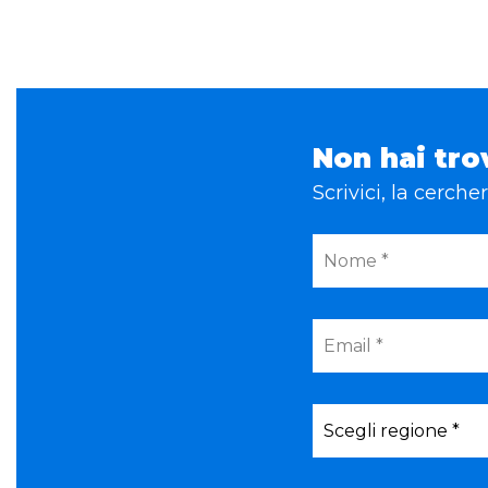
Non hai tro
Scrivici, la cerch