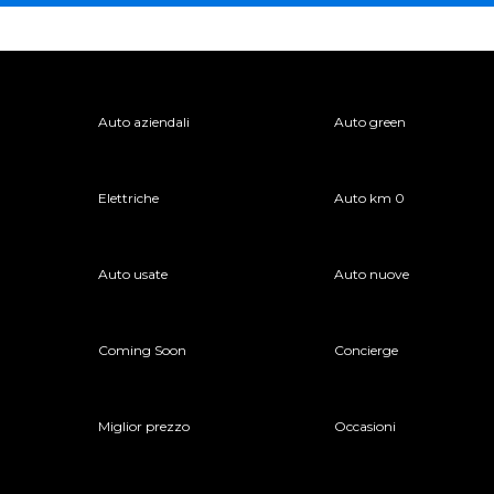
Auto aziendali
Auto green
Elettriche
Auto km 0
Auto usate
Auto nuove
Coming Soon
Concierge
Miglior prezzo
Occasioni