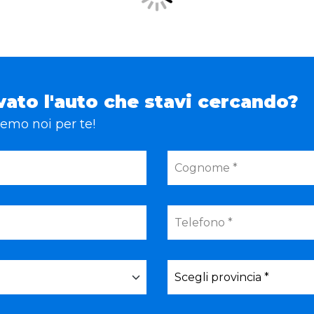
vato l'auto che stavi cercando?
eremo noi per te!