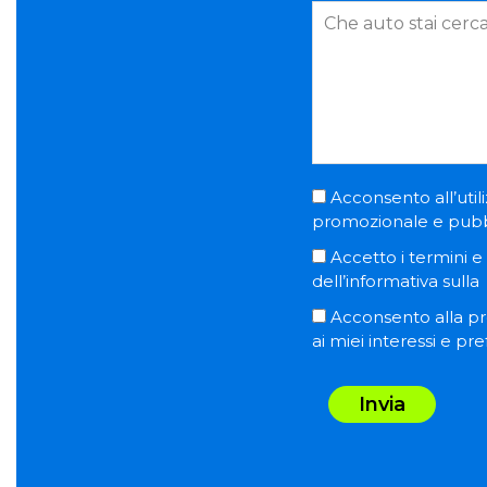
Acconsento all’utili
promozionale e pubblic
Accetto i termini e l
dell’informativa sulla
Acconsento alla pro
ai miei interessi e pr
Invia