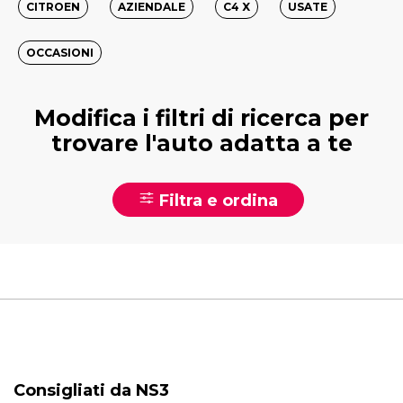
CITROEN
AZIENDALE
C4 X
USATE
OCCASIONI
Modifica i filtri di ricerca per
trovare l'auto adatta a te
Filtra e ordina
Consigliati da NS3