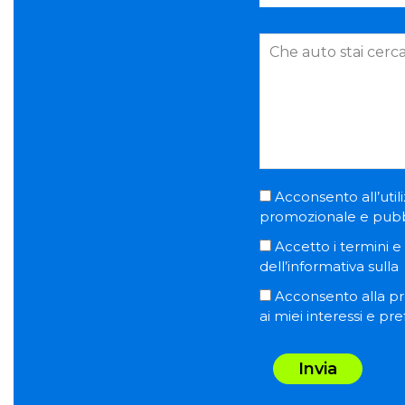
Acconsento all’utili
promozionale e pubblic
Accetto i termini e l
dell’informativa sulla
Acconsento alla pro
ai miei interessi e pr
Invia