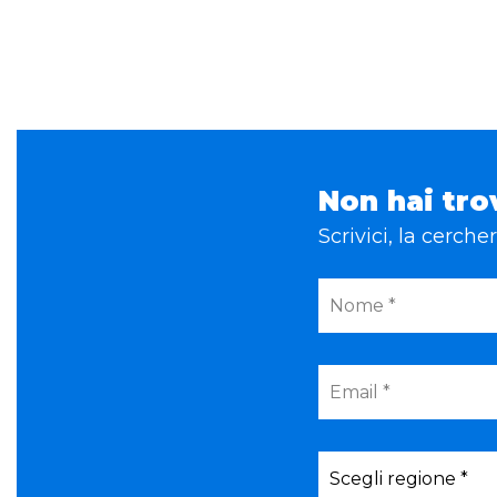
Non hai tro
Scrivici, la cerch