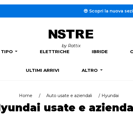
😎 Scopri la nuova sezione de
by Rattix
 TIPO
ELETTRICHE
IBRIDE
ULTIMI ARRIVI
ALTRO
Home
Auto usate e aziendali
Hyundai
yundai usate e azienda