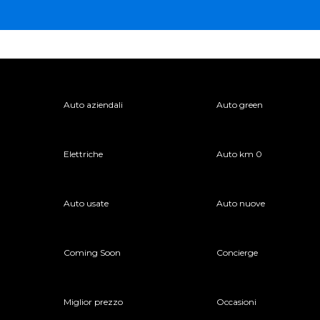
Auto aziendali
Auto green
Elettriche
Auto km 0
Auto usate
Auto nuove
Coming Soon
Concierge
Miglior prezzo
Occasioni