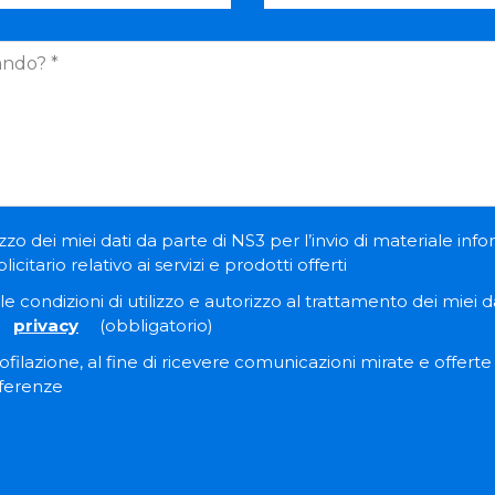
zzo dei miei dati da parte di NS3 per l’invio di materiale inf
itario relativo ai servizi e prodotti offerti
e condizioni di utilizzo e autorizzo al trattamento dei miei dat
privacy
(obbligatorio)
filazione, al fine di ricevere comunicazioni mirate e offert
eferenze