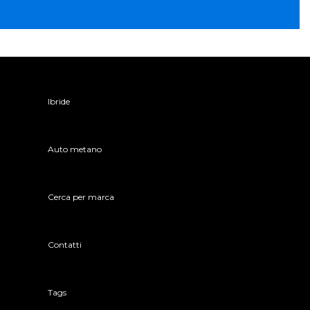
Ibride
Auto metano
Cerca per marca
Contatti
Tags