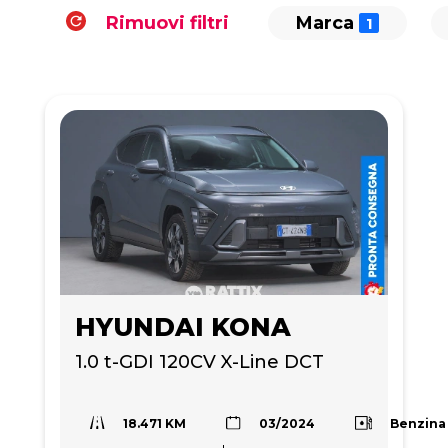
Rimuovi filtri
Marca
HYUNDAI KONA
1.0 t-GDI 120CV X-Line DCT
18.471 KM
Benzina
03/2024