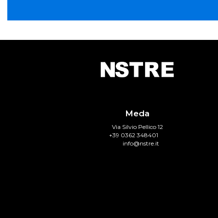
Meda
Via Silvio Pellico 12
+39 0362 348401
info@nstre.it