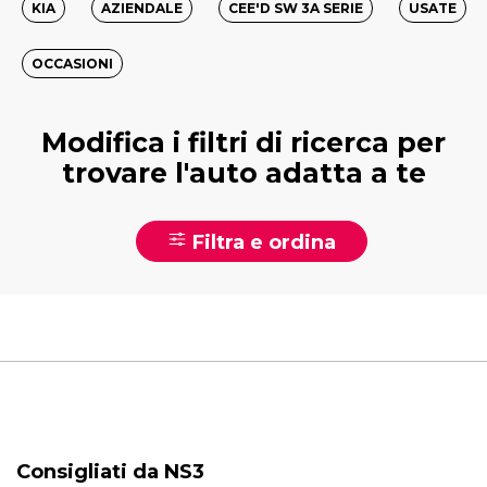
KIA
AZIENDALE
CEE'D SW 3A SERIE
USATE
OCCASIONI
Modifica i filtri di ricerca per
trovare l'auto adatta a te
Filtra e ordina
Consigliati da NS3