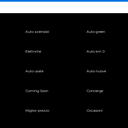
Auto aziendali
Auto green
Elettriche
Auto km 0
Auto usate
Auto nuove
Coming Soon
Concierge
Miglior prezzo
Occasioni