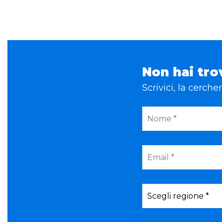
Non hai tro
Scrivici, la cerch