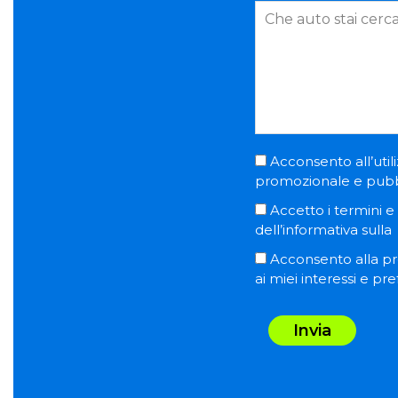
Acconsento all’utili
promozionale e pubblic
Accetto i termini e l
dell’informativa sulla
Acconsento alla pro
ai miei interessi e pr
Invia