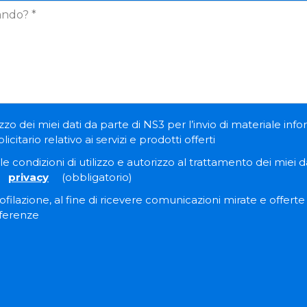
zzo dei miei dati da parte di NS3 per l’invio di materiale inf
itario relativo ai servizi e prodotti offerti
e condizioni di utilizzo e autorizzo al trattamento dei miei dat
privacy
(obbligatorio)
filazione, al fine di ricevere comunicazioni mirate e offert
eferenze