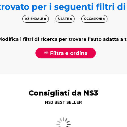
rovato per i seguenti filtri d
AZIENDALE
USATE
OCCASIONI
odifica i filtri di ricerca per trovare l'auto adatta a 
Filtra e ordina
Consigliati da NS3
NS3 BEST SELLER