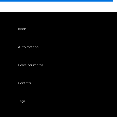
Ibride
Auto metano
Cerca per marca
Contatti
Tags