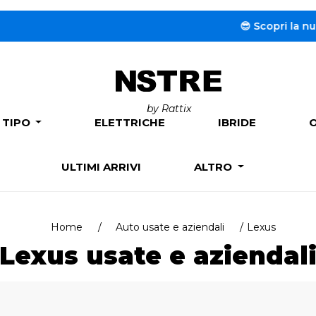
😎 Scopri la nuova s
by Rattix
 TIPO
ELETTRICHE
IBRIDE
ULTIMI ARRIVI
ALTRO
Home
Auto usate e aziendali
Lexus
Lexus usate e aziendal