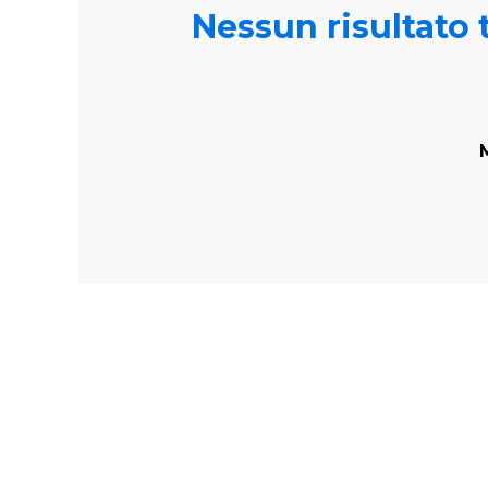
Nessun risultato t
M