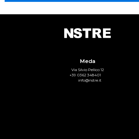
Meda
Via Silvio Pellico 12
+39 0362 348401
info@nstre.it