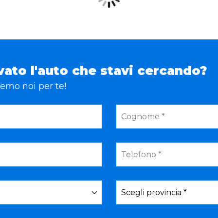
vato l'auto che stavi cercando?
eremo noi per te!