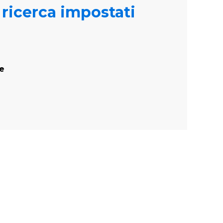
i ricerca impostati
te